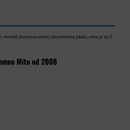
, montáž pomocou silnej obojstrannej pásky, cena je za 2
 Romeo Mito od 2008