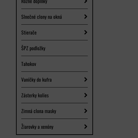
Rôzne doplnky
Slnečné clony na okná
Stierače
ŠPZ podložky
Tahokov
Vaničky do kufra
Zásterky kolies
Zimná clona masky
Žiarovky a xenóny