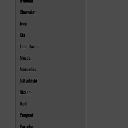
Hyundai
Chevrolet
Jeep
Kia
Land Rover
Mazda
Mercedes
Mitsubishi
Nissan
Opel
Peugeot
Porsche