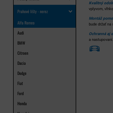
Kvalitný odol
vplyvom, vlhko
Prahové lišty - nerez
Montáž pomoc
Alfa Romeo
bude držať na
Audi
Ochranná aj d
a nastupovaní.
BMW
Citroen
Dacia
Dodge
Fiat
Ford
Honda