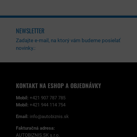
NEWSLETTER
Zadajte e-mail, na ktorý vám budeme posielať
novinky.:
KONTAKT NA ESHOP A OBJEDNÁVKY
Mobil:
+421 907 787 785
Mobil:
+421 944 114 754
Email:
info@autobiznis.sk
Fakturačná adresa:
AUTOBIZNIS.SK s.r.o.