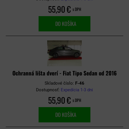
55,90 €
s DPH
DO KOŠÍKA
Ochranná lišta dverí - Fiat Tipo Sedan od 2016
Skladové číslo:
F-46
Dostupnosť:
Expedícia 1-3 dni
55,90 €
s DPH
DO KOŠÍKA