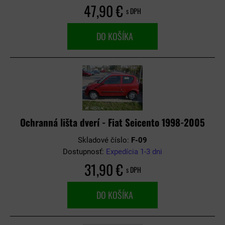
47,90 €
s DPH
DO KOŠÍKA
Ochranná lišta dverí - Fiat Seicento 1998-2005
Skladové číslo:
F-09
Dostupnosť:
Expedícia 1-3 dni
31,90 €
s DPH
DO KOŠÍKA