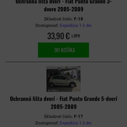
Ochranná lišta dverí - Fiat Punto Grande 3-
dvere 2005-2009
Skladové číslo:
F-18
Dostupnosť:
Expedícia 1-3 dni
33,90 €
s DPH
DO KOŠÍKA
Ochranná lišta dverí - Fiat Punto Grande 5-dverí
2005-2009
Skladové číslo:
F-17
Dostupnosť:
Expedícia 1-3 dni