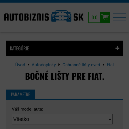
0 €
KATEGÓRIE
Úvod
Autodoplnky
Ochranné lišty dverí
Fiat
BOČNÉ LIŠTY PRE FIAT.
PARAMETRE
Váš model auta: