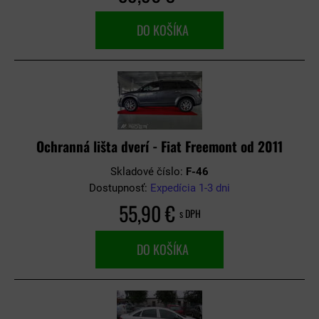
DO KOŠÍKA
Ochranná lišta dverí - Fiat Freemont od 2011
Skladové číslo:
F-46
Dostupnosť:
Expedícia 1-3 dni
55,90 €
s DPH
DO KOŠÍKA