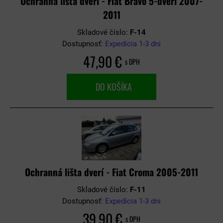
Ochranná lišta dverí - Fiat Bravo 5-dverí 2007-
2011
Skladové číslo:
F-14
Dostupnosť:
Expedícia 1-3 dni
47,90 €
s DPH
DO KOŠÍKA
Ochranná lišta dverí - Fiat Croma 2005-2011
Skladové číslo:
F-11
Dostupnosť:
Expedícia 1-3 dni
39,90 €
s DPH