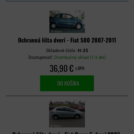
Ochranná lišta dverí - Fiat 500 2007-2011
Skladové číslo:
H-25
Dostupnosť:
Distribučný sklad (1-3 dni)
36,90 €
s DPH
DO KOŠÍKA