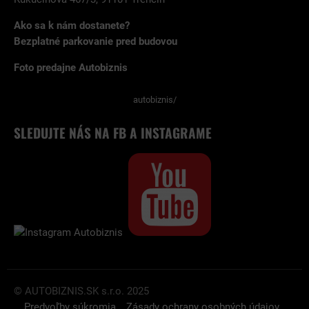
Ako sa k nám dostanete?
Bezplatné parkovanie pred budovou
Foto predajne Autobiznis
autobiznis/
SLEDUJTE NÁS NA FB A INSTAGRAME
© AUTOBIZNIS.SK s.r.o. 2025
Predvoľby súkromia
Zásady ochrany osobných údajov