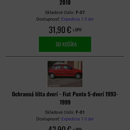
2010
Skladové číslo:
F-07
Dostupnosť:
Expedícia 1-3 dni
31,90 €
s DPH
DO KOŠÍKA
Ochranná lišta dverí - Fiat Punto 5-dverí 1993-
1999
Skladové číslo:
F-01
Dostupnosť:
Expedícia 1-3 dni
42,90 €
s DPH