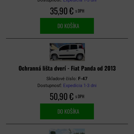
Dostupnosť:
Expedícia 1-3 dni
35,90 €
s DPH
DO KOŠÍKA
Ochranná lišta dverí - Fiat Panda od 2013
Skladové číslo:
F-47
Dostupnosť:
Expedícia 1-3 dni
50,90 €
s DPH
DO KOŠÍKA