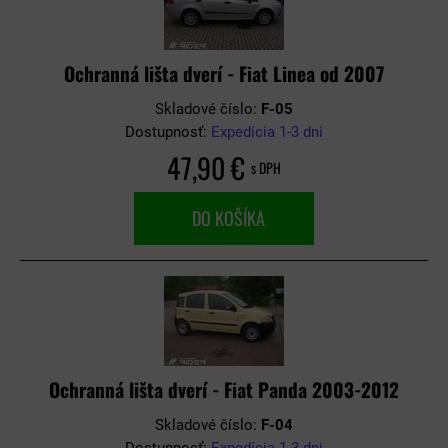
Ochranná lišta dverí - Fiat Linea od 2007
Skladové číslo:
F-05
Dostupnosť:
Expedícia 1-3 dni
47,90 €
s DPH
DO KOŠÍKA
Ochranná lišta dverí - Fiat Panda 2003-2012
Skladové číslo:
F-04