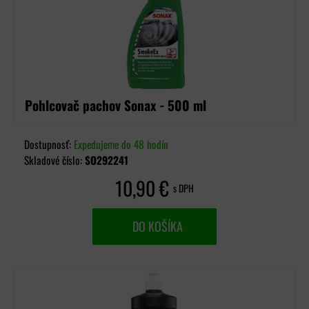
Pohlcovač pachov Sonax - 500 ml
Dostupnosť:
Expedujeme do 48 hodín
Skladové číslo:
SO292241
10,90 €
s DPH
DO KOŠÍKA