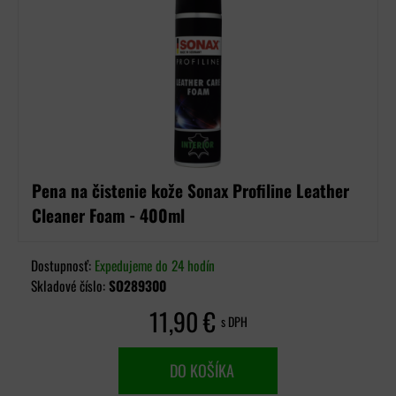
Pena na čistenie kože Sonax Profiline Leather
Cleaner Foam - 400ml
Dostupnosť:
Expedujeme do 24 hodín
Skladové číslo:
SO289300
11,90 €
s DPH
DO KOŠÍKA