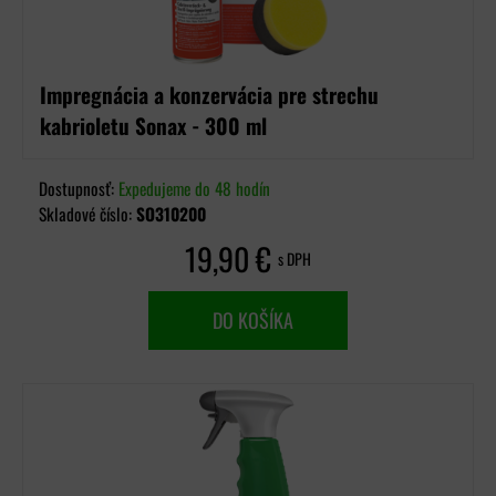
Impregnácia a konzervácia pre strechu
kabrioletu Sonax - 300 ml
Dostupnosť:
Expedujeme do 48 hodín
Skladové číslo:
SO310200
19,90 €
s DPH
DO KOŠÍKA