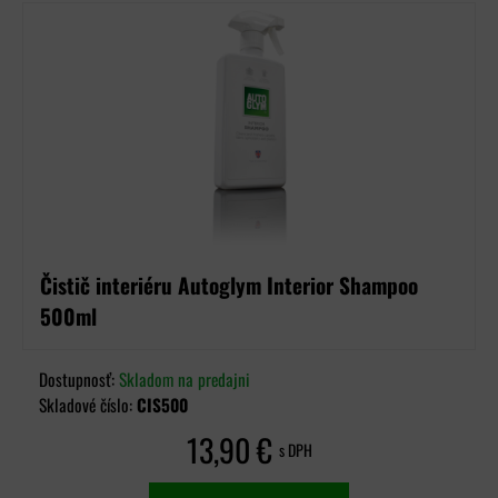
Čistič interiéru Autoglym Interior Shampoo
500ml
Dostupnosť:
Skladom na predajni
Skladové číslo:
CIS500
13,90 €
s DPH