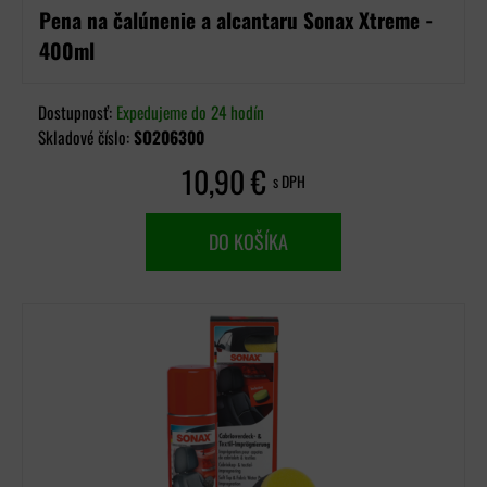
Pena na čalúnenie a alcantaru Sonax Xtreme -
400ml
Dostupnosť:
Expedujeme do 24 hodín
Skladové číslo:
SO206300
10,90 €
s DPH
DO KOŠÍKA