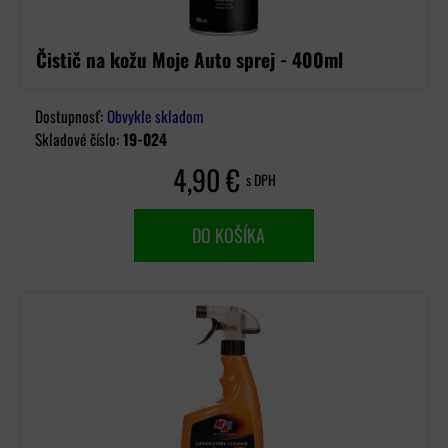
Čistič na kožu Moje Auto sprej - 400ml
Dostupnosť:
Obvykle skladom
Skladové číslo:
19-024
4,90 €
s DPH
DO KOŠÍKA