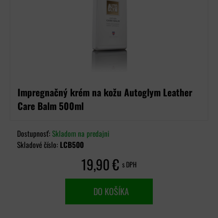
Impregnačný krém na kožu Autoglym Leather
Care Balm 500ml
Dostupnosť:
Skladom na predajni
Skladové číslo:
LCB500
19,90 €
s DPH
DO KOŠÍKA