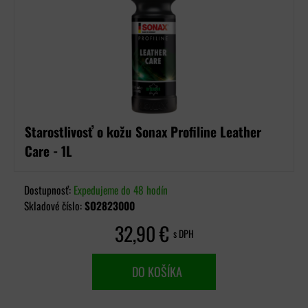
Starostlivosť o kožu Sonax Profiline Leather
Care - 1L
Dostupnosť:
Expedujeme do 48 hodín
Skladové číslo:
SO2823000
32,90 €
s DPH
DO KOŠÍKA