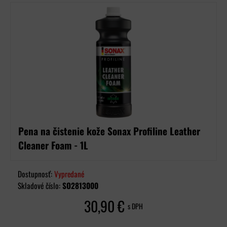
Pena na čistenie kože Sonax Profiline Leather
Cleaner Foam - 1L
Dostupnosť:
Vypredané
Skladové číslo:
SO2813000
30,90 €
s DPH