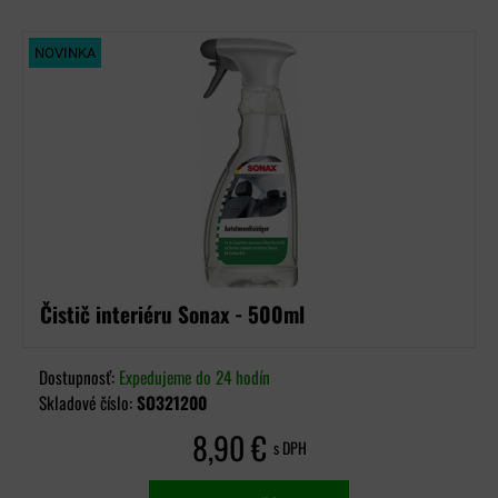
NOVINKA
Čistič interiéru Sonax - 500ml
Dostupnosť:
Expedujeme do 24 hodín
Skladové číslo:
SO321200
8,90 €
s DPH