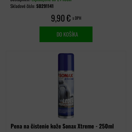
Skladové číslo:
SO291141
9,90 €
s DPH
DO KOŠÍKA
Pena na čistenie kože Sonax Xtreme - 250ml