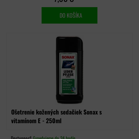
DO KOŠÍKA
Ošetrenie kožených sedačiek Sonax s
vitamínom E - 250ml
Dostupnosť:
Expedujeme do 24 hodín