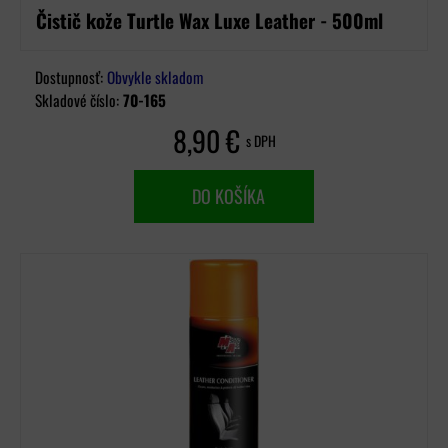
Čistič kože Turtle Wax Luxe Leather - 500ml
Dostupnosť:
Obvykle skladom
Skladové číslo:
70-165
8,90 €
s DPH
DO KOŠÍKA