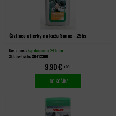
Čistiace utierky na kožu Sonax - 25ks
Dostupnosť:
Expedujeme do 24 hodín
Skladové číslo:
SO412300
9,90 €
s DPH
DO KOŠÍKA