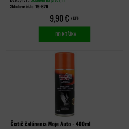
Skladové číslo:
19-626
9,90 €
s DPH
DO KOŠÍKA
Čistič čalúnenia Moje Auto - 400ml