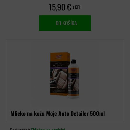
15,90 €
s DPH
DO KOŠÍKA
Mlieko na kožu Moje Auto Detailer 500ml
Dostupnosť:
Skladom na predajni