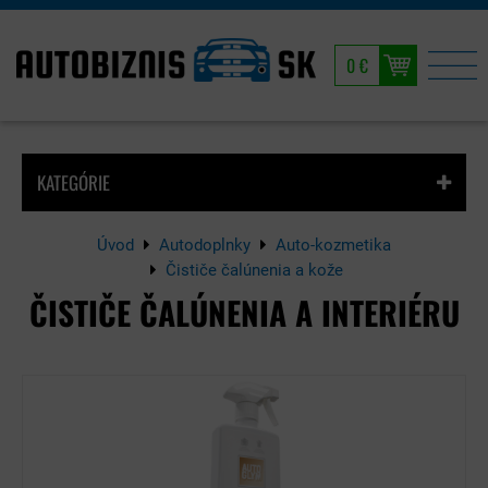
0 €
KATEGÓRIE
Úvod
Autodoplnky
Auto-kozmetika
Čističe čalúnenia a kože
ČISTIČE ČALÚNENIA A INTERIÉRU