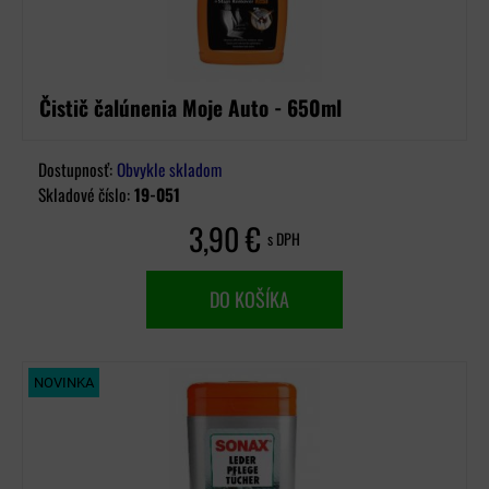
Čistič čalúnenia Moje Auto - 650ml
Dostupnosť:
Obvykle skladom
Skladové číslo:
19-051
3,90 €
s DPH
DO KOŠÍKA
NOVINKA