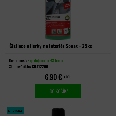
Čistiace utierky na interiér Sonax - 25ks
Dostupnosť:
Expedujeme do 48 hodín
Skladové číslo:
SO412200
6,90 €
s DPH
DO KOŠÍKA
NOVINKA