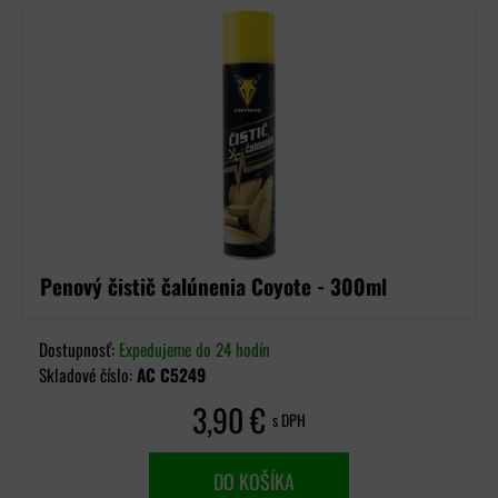
Penový čistič čalúnenia Coyote - 300ml
Dostupnosť:
Expedujeme do 24 hodín
Skladové číslo:
AC C5249
3,90 €
s DPH
DO KOŠÍKA