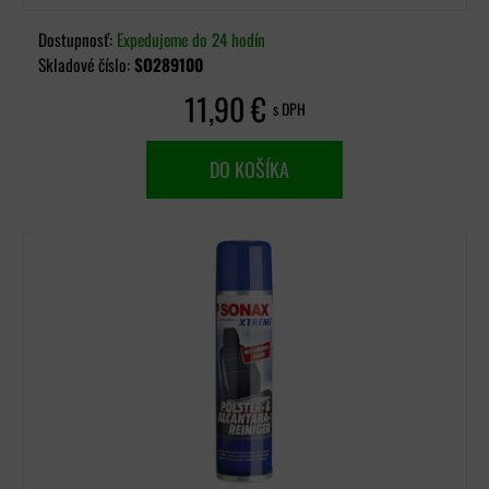
Dostupnosť:
Expedujeme do 24 hodín
Skladové číslo:
SO289100
11,90 €
s DPH
DO KOŠÍKA