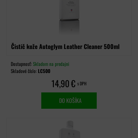
Čistič kože Autoglym Leather Cleaner 500ml
Dostupnosť:
Skladom na predajni
Skladové číslo:
LC500
14,90 €
s DPH
DO KOŠÍKA