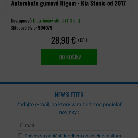
Autorohože gumové Rigum - Kia Stonic od 2017
Dostupnosť:
Distribučný sklad (1-3 dni)
Skladové číslo:
904079
28,90 €
s DPH
DO KOŠÍKA
NEWSLETTER
Zadajte e-mail, na ktorý vám budeme posielať
novinky.:
Chcem sa prihlásiť k odberu noviniek e-mailom