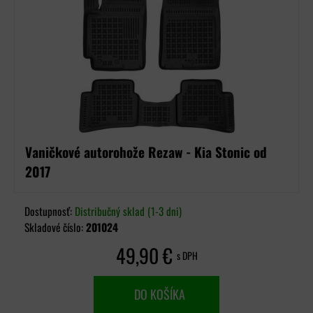
Vaničkové autorohože Rezaw - Kia Stonic od
2017
Dostupnosť:
Distribučný sklad (1-3 dni)
Skladové číslo:
201024
49,90 €
s DPH
DO KOŠÍKA