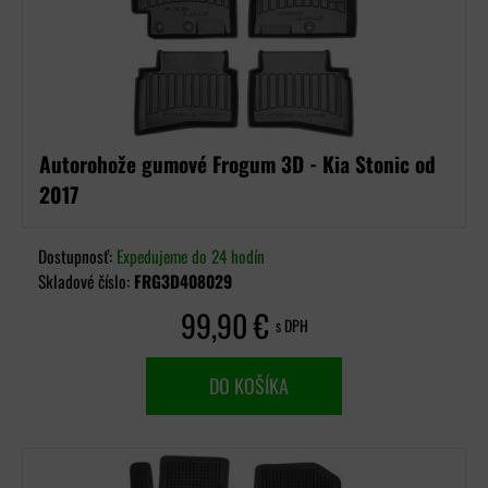
Autorohože gumové Frogum 3D - Kia Stonic od
2017
Dostupnosť:
Expedujeme do 24 hodín
Skladové číslo:
FRG3D408029
99,90 €
s DPH
DO KOŠÍKA