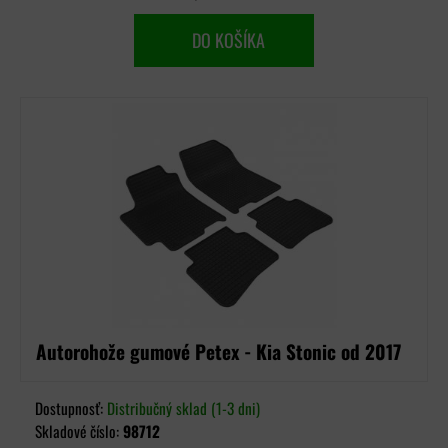
DO KOŠÍKA
Autorohože gumové Petex - Kia Stonic od 2017
Dostupnosť:
Distribučný sklad (1-3 dni)
Skladové číslo:
98712