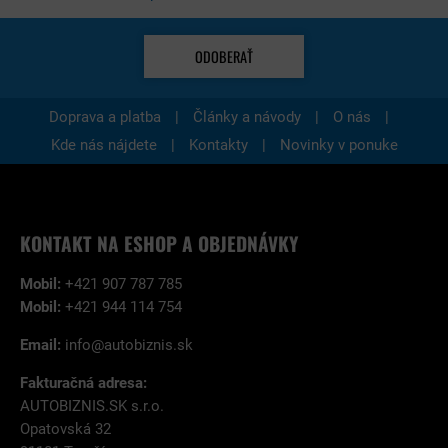
ODOBERAŤ
|
|
|
Doprava a platba
Články a návody
O nás
|
|
Kde nás nájdete
Kontakty
Novinky v ponuke
KONTAKT NA ESHOP A OBJEDNÁVKY
Mobil:
+421 907 787 785
Mobil:
+421 944 114 754
Email:
info@autobiznis.sk
Fakturačná adresa:
AUTOBIZNIS.SK s.r.o.
Opatovská 32