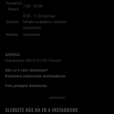
Pondelok
7:30 - 16:00
- Piatok
8:30 - 11:30 (počas
Sobota
letných prázdnin v sobotu
zatvorené)
Nedela
Zatvorené
ADRESA
:
Kukučínova 467/3, 91101 Trenčín
Ako sa k nám dostanete?
Bezplatné parkovanie pred budovou
Foto predajne Autobiznis
autobiznis/
SLEDUJTE NÁS NA FB A INSTAGRAME