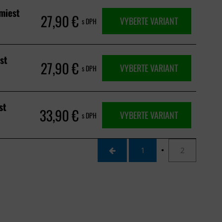
miest
27,90 €
VYBERTE VARIANT
s DPH
st
27,90 €
VYBERTE VARIANT
s DPH
st
33,90 €
VYBERTE VARIANT
s DPH
1
2