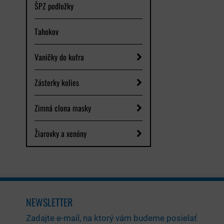
ŠPZ podložky
Tahokov
Vaničky do kufra
Zásterky kolies
Zimná clona masky
Žiarovky a xenóny
NEWSLETTER
Zadajte e-mail, na ktorý vám budeme posielať