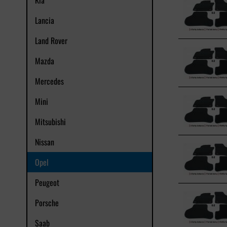
Kia
Lancia
Land Rover
Mazda
Mercedes
Mini
Mitsubishi
Nissan
Opel
Peugeot
Porsche
Saab