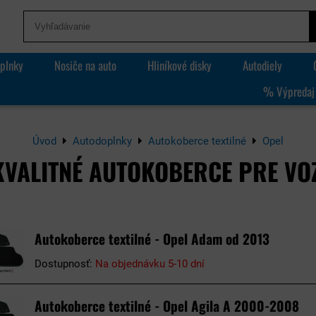
plnky
Nosiče na auto
Hliníkové disky
Autodiely
% Výpredaj
Úvod
Autodoplnky
Autokoberce textilné
Opel
KVALITNÉ AUTOKOBERCE PRE VOZ
Autokoberce textilné - Opel Adam od 2013
Dostupnosť:
Na objednávku 5-10 dní
Autokoberce textilné - Opel Agila A 2000-2008