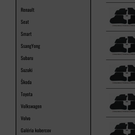
Renault
Seat
Smart
SsangYong
Subaru
Suzuki
Škoda
Toyota
Volkswagen
Volvo
Galéria kobercov