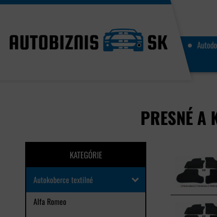
Autodo
PRESNÉ A 
KATEGÓRIE
Autokoberce textilné
Alfa Romeo