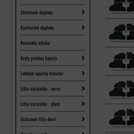
Chrómové doplnky
Komfortné doplnky
Koncovky výfuku
Kryty prednej kapoty
Lakťové opierky Armster
Lišta nárazníka - nerez
Lišta nárazníka - plast
Ochranné lišty dverí