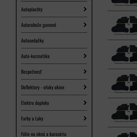
Autoplachty
Autorohože gumové
Autosedačky
Auto-kozmetika
Bezpečnosť
Deflektory - ofuky okien
Elektro doplnky
Farby a Laky
Fólie na okná a karosériu