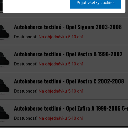
Prijať všetky cookies
Dostupnosť:
Na objednávku 5-10 dní
Autokoberce textilné - Opel Signum 2003-2008
Dostupnosť:
Na objednávku 5-10 dní
Autokoberce textilné - Opel Vectra B 1996-2002
Dostupnosť:
Na objednávku 5-10 dní
Autokoberce textilné - Opel Vectra C 2002-2008
Dostupnosť:
Na objednávku 5-10 dní
Autokoberce textilné - Opel Zafira A 1999-2005 5-
Dostupnosť:
Na objednávku 5-10 dní