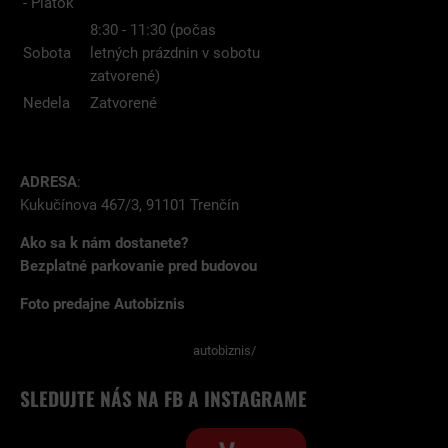
- Piatok
8:30 - 11:30 (počas
Sobota
letných prázdnin v sobotu
zatvorené)
Nedela
Zatvorené
ADRESA
:
Kukučínova 467/3, 91101 Trenčín
Ako sa k nám dostanete?
Bezplatné parkovanie pred budovou
Foto predajne Autobiznis
autobiznis/
SLEDUJTE NÁS NA FB A INSTAGRAME