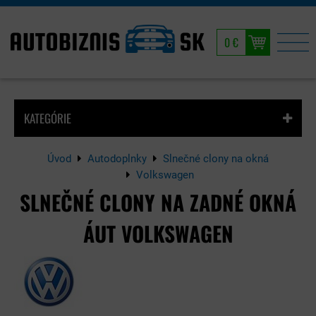
0 €
KATEGÓRIE
Úvod
Autodoplnky
Slnečné clony na okná
Volkswagen
SLNEČNÉ CLONY NA ZADNÉ OKNÁ
ÁUT VOLKSWAGEN