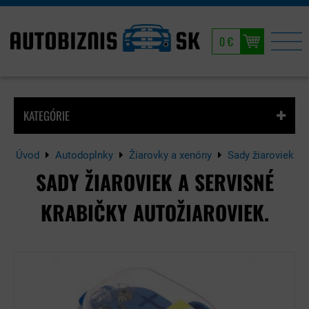
0 €
KATEGÓRIE
Úvod
Autodoplnky
Žiarovky a xenóny
Sady žiaroviek
SADY ŽIAROVIEK A SERVISNÉ
KRABIČKY AUTOŽIAROVIEK.