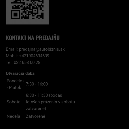
KONTAKT NA PREDAJŇU
Email:
predajna@autobiznis.sk
Mobil: +421904634639
Tel: 032 658 00 28
Otváracia doba
Pondelok
7:30 - 16:00
- Piatok
8:30 - 11:30 (počas
Sobota
letných prázdnin v sobotu
zatvorené)
Nedela
Zatvorené