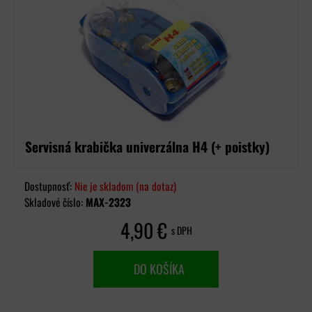
Servisná krabička univerzálna H4 (+ poistky)
Dostupnosť:
Nie je skladom (na dotaz)
Skladové číslo:
MAX-2323
4,90 €
s DPH
DO KOŠÍKA