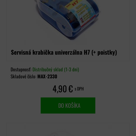
Servisná krabička univerzálna H7 (+ poistky)
Dostupnosť:
Distribučný sklad (1-3 dni)
Skladové číslo:
MAX-2330
4,90 €
s DPH
DO KOŠÍKA