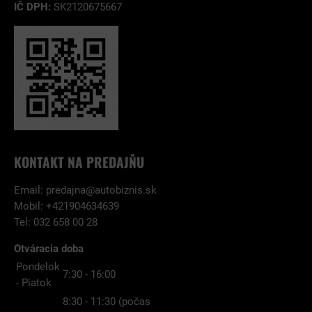
IČ DPH:
SK2120675667
KONTAKT NA PREDAJŇU
Email:
predajna@autobiznis.sk
Mobil: +421904634639
Tel: 032 658 00 28
Otváracia doba
Pondelok
7:30 - 16:00
- Piatok
8:30 - 11:30 (počas