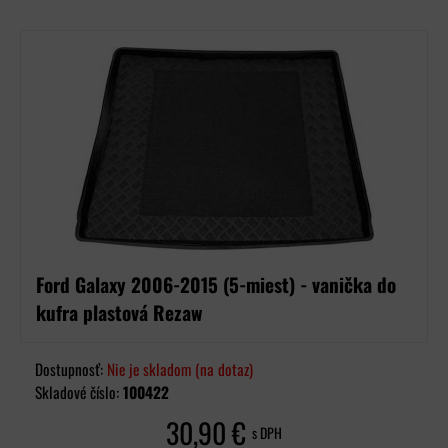
Ford Galaxy 2006-2015 (5-miest) - vanička do
kufra plastová Rezaw
Dostupnosť:
Nie je skladom (na dotaz)
Skladové číslo:
100422
30,90 €
s DPH