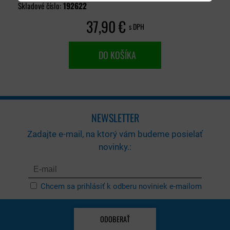
Skladové číslo:
192622
37,90 €
s DPH
DO KOŠÍKA
NEWSLETTER
Zadajte e-mail, na ktorý vám budeme posielať
novinky.:
Chcem sa prihlásiť k odberu noviniek e-mailom
ODOBERAŤ