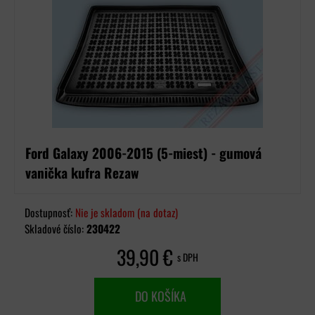
Ford Galaxy 2006-2015 (5-miest) - gumová
vanička kufra Rezaw
Dostupnosť:
Nie je skladom (na dotaz)
Skladové číslo:
230422
39,90 €
s DPH
DO KOŠÍKA