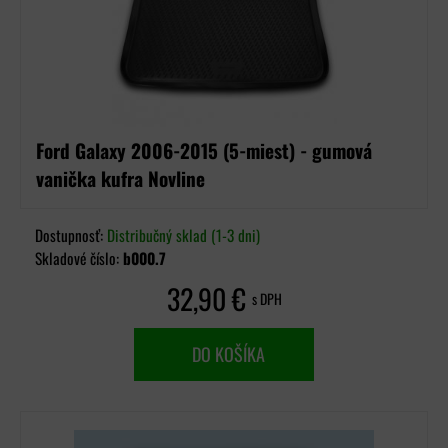
Ford Galaxy 2006-2015 (5-miest) - gumová
vanička kufra Novline
Dostupnosť:
Distribučný sklad (1-3 dni)
Skladové číslo:
b000.7
32,90 €
s DPH
DO KOŠÍKA