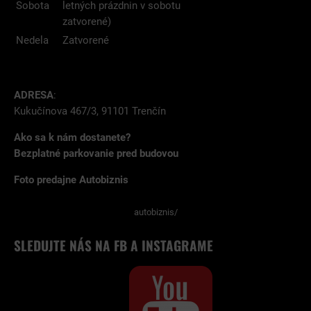
Sobota
letných prázdnin v sobotu
zatvorené)
Nedela
Zatvorené
ADRESA
:
Kukučínova 467/3, 91101 Trenčín
Ako sa k nám dostanete?
Bezplatné parkovanie pred budovou
Foto predajne Autobiznis
autobiznis/
SLEDUJTE NÁS NA FB A INSTAGRAME