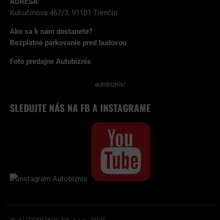
ADRESA
:
Kukučínova 467/3, 91101 Trenčín
Ako sa k nám dostanete?
Bezplatné parkovanie pred budovou
Foto predajne Autobiznis
autobiznis/
SLEDUJTE NÁS NA FB A INSTAGRAME