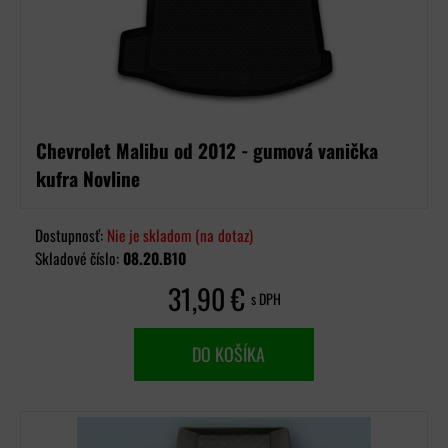
Chevrolet Malibu od 2012 - gumová vanička
kufra Novline
Dostupnosť:
Nie je skladom (na dotaz)
Skladové číslo:
08.20.B10
31,90 €
s DPH
DO KOŠÍKA