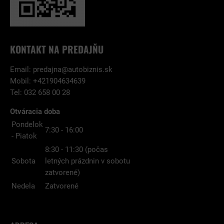
KONTAKT NA PREDAJŇU
Email:
predajna@autobiznis.sk
Mobil: +421904634639
Tel: 032 658 00 28
Otváracia doba
Pondelok
7:30 - 16:00
- Piatok
8:30 - 11:30 (počas
Sobota
letných prázdnin v sobotu
zatvorené)
Nedela
Zatvorené