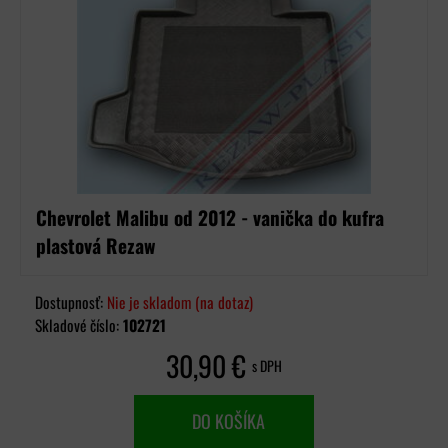
Chevrolet Malibu od 2012 - vanička do kufra
plastová Rezaw
Dostupnosť:
Nie je skladom (na dotaz)
Skladové číslo:
102721
30,90 €
s DPH
DO KOŠÍKA