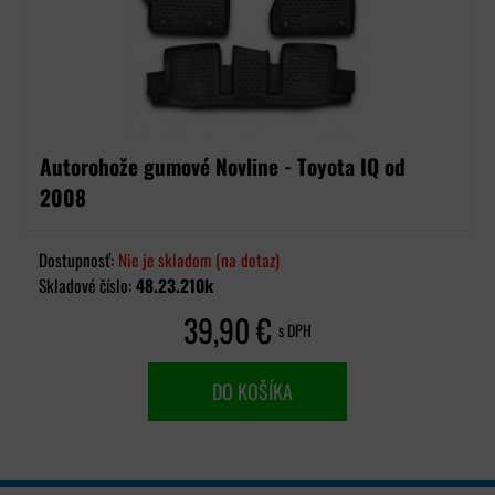
Autorohože gumové Novline - Toyota IQ od
2008
Dostupnosť:
Nie je skladom (na dotaz)
Skladové číslo:
48.23.210k
39,90 €
s DPH
DO KOŠÍKA