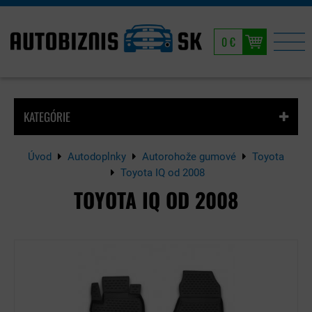
0 €
KATEGÓRIE
Úvod
Autodoplnky
Autorohože gumové
Toyota
Toyota IQ od 2008
TOYOTA IQ OD 2008