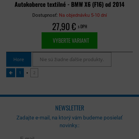
Autokoberce textilné - BMW X6 (F16) od 2014
Dostupnosť:
Na objednávku 5-10 dní
27,90 €
s DPH
VYBERTE VARIANT
Hore
Nie sú žiadne ďalšie produkty.
1
2
NEWSLETTER
Zadajte e-mail, na ktorý vám budeme posielať
novinky.: