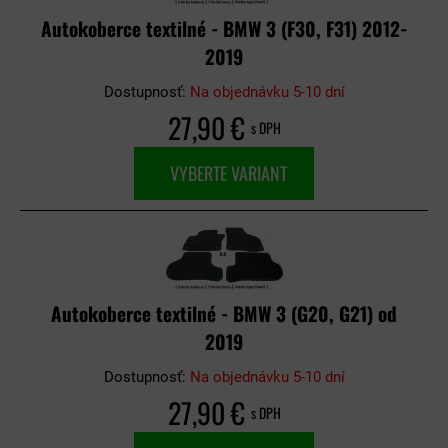
Autokoberce textilné - BMW 3 (F30, F31) 2012-
2019
Dostupnosť:
Na objednávku 5-10 dní
27,90 €
s DPH
VYBERTE VARIANT
Autokoberce textilné - BMW 3 (G20, G21) od
2019
Dostupnosť:
Na objednávku 5-10 dní
27,90 €
s DPH