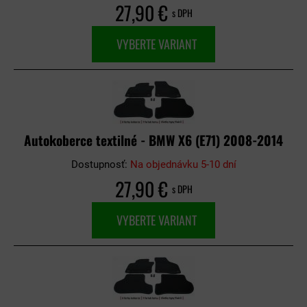
27,90 €
s DPH
VYBERTE VARIANT
Autokoberce textilné - BMW X6 (E71) 2008-2014
Dostupnosť:
Na objednávku 5-10 dní
27,90 €
s DPH
VYBERTE VARIANT