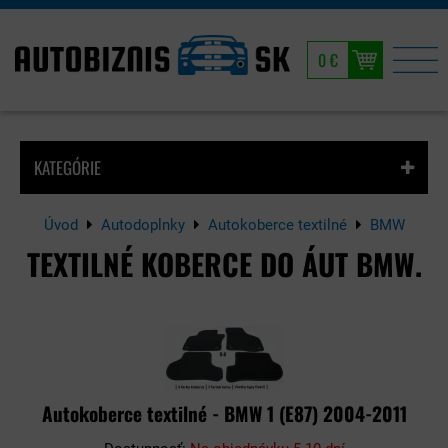
0 €
KATEGÓRIE
Úvod
Autodoplnky
Autokoberce textilné
BMW
TEXTILNÉ KOBERCE DO ÁUT BMW.
Autokoberce textilné - BMW 1 (E87) 2004-2011