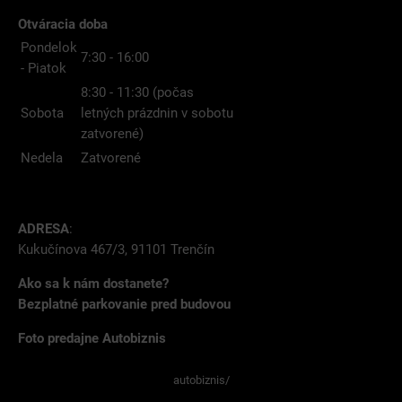
Otváracia doba
Pondelok
7:30 - 16:00
- Piatok
8:30 - 11:30 (počas
Sobota
letných prázdnin v sobotu
zatvorené)
Nedela
Zatvorené
ADRESA
:
Kukučínova 467/3, 91101 Trenčín
Ako sa k nám dostanete?
Bezplatné parkovanie pred budovou
Foto predajne Autobiznis
autobiznis/