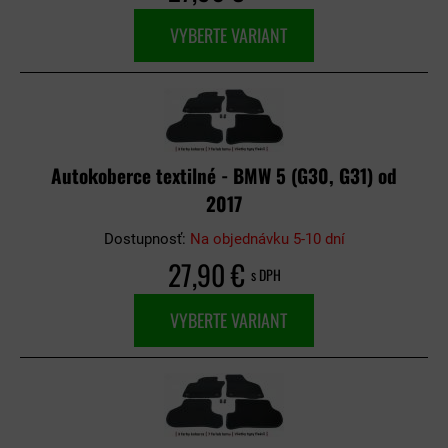
VYBERTE VARIANT
Autokoberce textilné - BMW 5 (G30, G31) od
2017
Dostupnosť:
Na objednávku 5-10 dní
27,90 €
s DPH
VYBERTE VARIANT