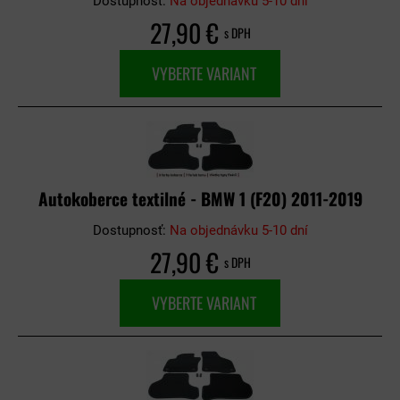
Dostupnosť:
Na objednávku 5-10 dní
27,90 €
s DPH
VYBERTE VARIANT
Autokoberce textilné - BMW 1 (F20) 2011-2019
Dostupnosť:
Na objednávku 5-10 dní
27,90 €
s DPH
VYBERTE VARIANT