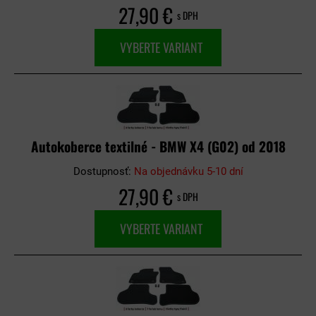
27,90 €
s DPH
VYBERTE VARIANT
Autokoberce textilné - BMW X4 (G02) od 2018
Dostupnosť:
Na objednávku 5-10 dní
27,90 €
s DPH
VYBERTE VARIANT