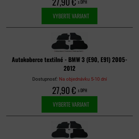
27,90 €
s DPH
VYBERTE VARIANT
Autokoberce textilné - BMW 3 (E90, E91) 2005-
2012
Dostupnosť:
Na objednávku 5-10 dní
27,90 €
s DPH
VYBERTE VARIANT