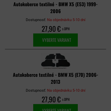
Autokoberce textilné - BMW X5 (E53) 1999-
2006
Dostupnosť:
Na objednávku 5-10 dní
27,90 €
s DPH
VYBERTE VARIANT
Autokoberce textilné - BMW X5 (E70) 2006-
2013
Dostupnosť:
Na objednávku 5-10 dní
27,90 €
s DPH
VYBERTE VARIANT