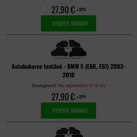
27,90 €
s DPH
VYBERTE VARIANT
Autokoberce textilné - BMW 5 (E60, E61) 2003-
2010
Dostupnosť:
Na objednávku 5-10 dní
27,90 €
s DPH
VYBERTE VARIANT