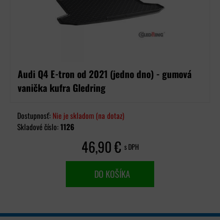
Audi Q4 E-tron od 2021 (jedno dno) - gumová
vanička kufra Gledring
Dostupnosť:
Nie je skladom (na dotaz)
Skladové číslo:
1126
46,90 €
s DPH
DO KOŠÍKA