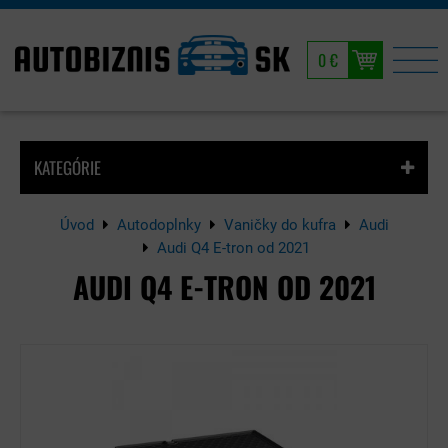
0 €
KATEGÓRIE
Úvod
Autodoplnky
Vaničky do kufra
Audi
Audi Q4 E-tron od 2021
AUDI Q4 E-TRON OD 2021