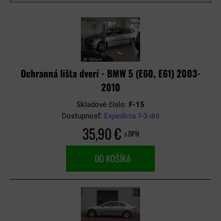
Ochranná lišta dverí - BMW 5 (E60, E61) 2003-
2010
Skladové číslo:
F-15
Dostupnosť:
Expedícia 1-3 dni
35,90 €
s DPH
DO KOŠÍKA