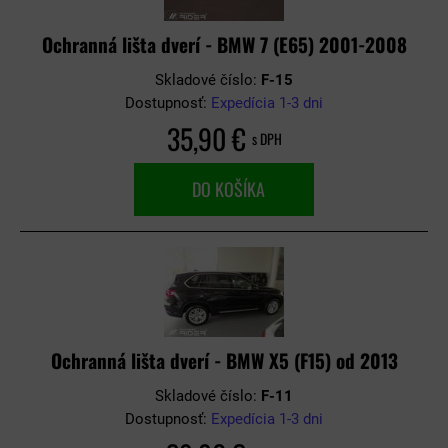
Ochranná lišta dverí - BMW 7 (E65) 2001-2008
Skladové číslo:
F-15
Dostupnosť:
Expedícia 1-3 dni
35,90 €
s DPH
DO KOŠÍKA
Ochranná lišta dverí - BMW X5 (F15) od 2013
Skladové číslo:
F-11
Dostupnosť:
Expedícia 1-3 dni