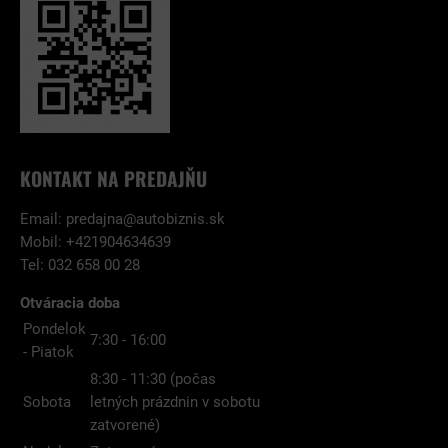
KONTAKT NA PREDAJŇU
Email:
predajna@autobiznis.sk
Mobil: +421904634639
Tel: 032 658 00 28
Otváracia doba
Pondelok
7:30 - 16:00
- Piatok
8:30 - 11:30 (počas
Sobota
letných prázdnin v sobotu
zatvorené)