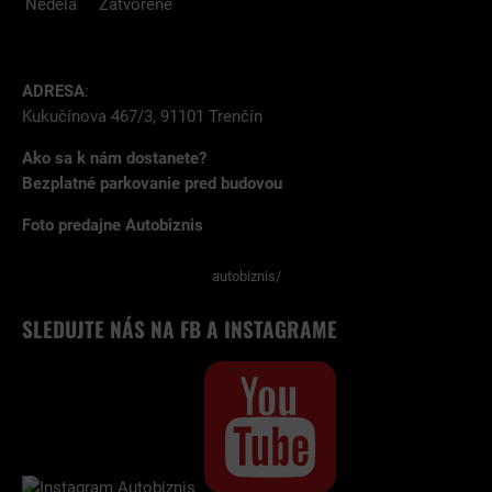
Nedela
Zatvorené
ADRESA
:
Kukučínova 467/3, 91101 Trenčín
Ako sa k nám dostanete?
Bezplatné parkovanie pred budovou
Foto predajne Autobiznis
autobiznis/
SLEDUJTE NÁS NA FB A INSTAGRAME