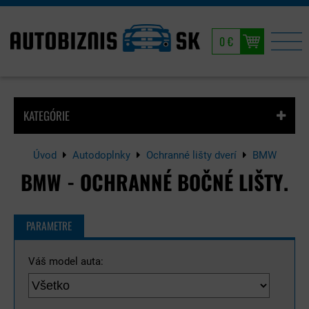
0 €
KATEGÓRIE
Úvod
Autodoplnky
Ochranné lišty dverí
BMW
BMW - OCHRANNÉ BOČNÉ LIŠTY.
PARAMETRE
Váš model auta: