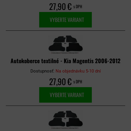
27,90 €
s DPH
VYBERTE VARIANT
Autokoberce textilné - Kia Magentis 2006-2012
Dostupnosť:
Na objednávku 5-10 dní
27,90 €
s DPH
VYBERTE VARIANT