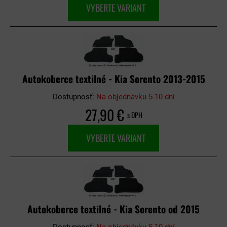
VYBERTE VARIANT
Autokoberce textilné - Kia Sorento 2013-2015
Dostupnosť:
Na objednávku 5-10 dní
27,90 €
s DPH
VYBERTE VARIANT
Autokoberce textilné - Kia Sorento od 2015