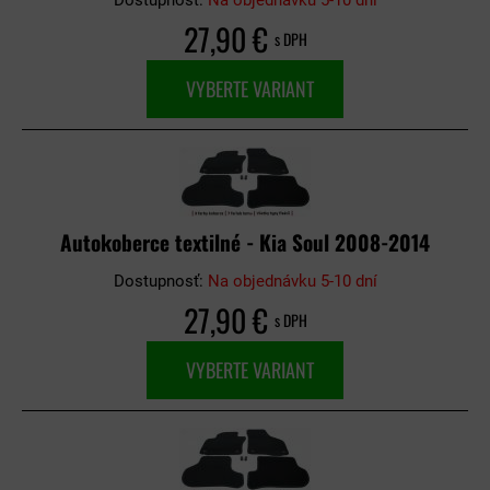
Dostupnosť:
Na objednávku 5-10 dní
27,90 €
s DPH
VYBERTE VARIANT
Autokoberce textilné - Kia Soul 2008-2014
Dostupnosť:
Na objednávku 5-10 dní
27,90 €
s DPH
VYBERTE VARIANT