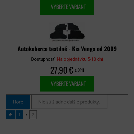
VYBERTE VARIANT
Autokoberce textilné - Kia Venga od 2009
Dostupnosť:
Na objednávku 5-10 dní
27,90 €
s DPH
VYBERTE VARIANT
Hore
Nie sú žiadne ďalšie produkty.
1
2