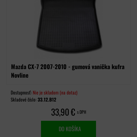
Mazda CX-7 2007-2010 - gumová vanička kufra
Novline
Dostupnosť:
Nie je skladom (na dotaz)
Skladové číslo:
33.12.B12
33,90 €
s DPH
DO KOŠÍKA