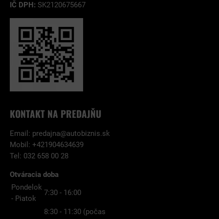
IČ DPH:
SK2120675667
KONTAKT NA PREDAJŇU
Email:
predajna@autobiznis.sk
Mobil: +421904634639
Tel: 032 658 00 28
Otváracia doba
Pondelok
7:30 - 16:00
- Piatok
8:30 - 11:30 (počas