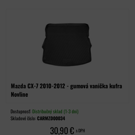
Mazda CX-7 2010-2012 - gumová vanička kufra
Novline
Dostupnosť:
Distribučný sklad (1-3 dni)
Skladové číslo:
CARMZD00034
30,90 €
s DPH