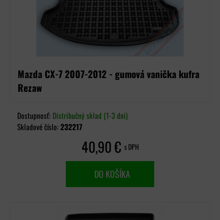
Mazda CX-7 2007-2012 - gumová vanička kufra
Rezaw
Dostupnosť:
Distribučný sklad (1-3 dni)
Skladové číslo:
232217
40,90 €
s DPH
DO KOŠÍKA