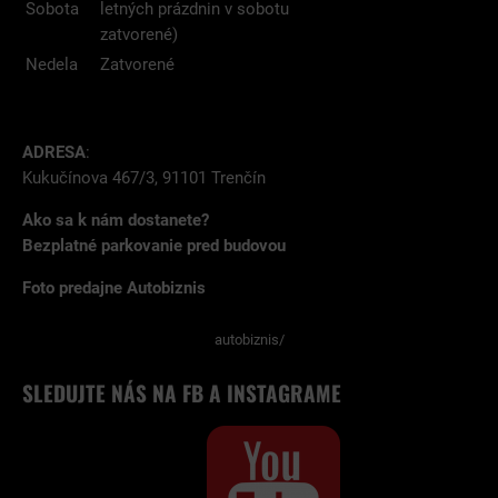
Sobota
letných prázdnin v sobotu
zatvorené)
Nedela
Zatvorené
ADRESA
:
Kukučínova 467/3, 91101 Trenčín
Ako sa k nám dostanete?
Bezplatné parkovanie pred budovou
Foto predajne Autobiznis
autobiznis/
SLEDUJTE NÁS NA FB A INSTAGRAME