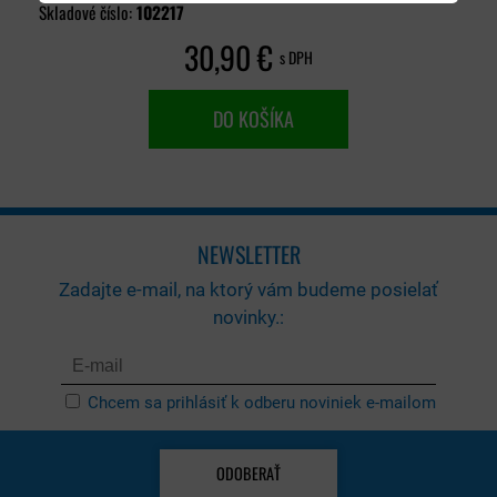
Skladové číslo:
102217
30,90 €
s DPH
DO KOŠÍKA
NEWSLETTER
Zadajte e-mail, na ktorý vám budeme posielať
novinky.:
Chcem sa prihlásiť k odberu noviniek e-mailom
ODOBERAŤ