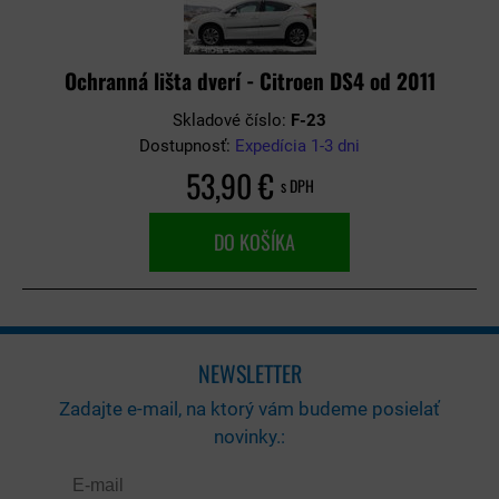
Ochranná lišta dverí - Citroen DS4 od 2011
Skladové číslo:
F-23
Dostupnosť:
Expedícia 1-3 dni
53,90 €
s DPH
DO KOŠÍKA
NEWSLETTER
Zadajte e-mail, na ktorý vám budeme posielať
novinky.: