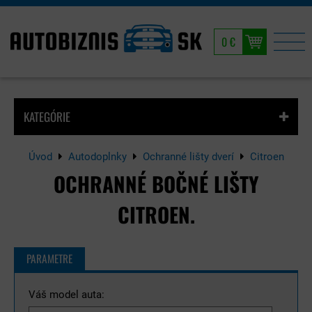
0 €
KATEGÓRIE
Úvod
Autodoplnky
Ochranné lišty dverí
Citroen
OCHRANNÉ BOČNÉ LIŠTY
CITROEN.
PARAMETRE
Váš model auta: