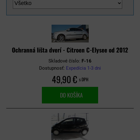
Ochranná lišta dverí - Citroen C-Elysee od 2012
Skladové číslo:
F-16
Dostupnosť:
Expedícia 1-3 dni
49,90 €
s DPH
DO KOŠÍKA