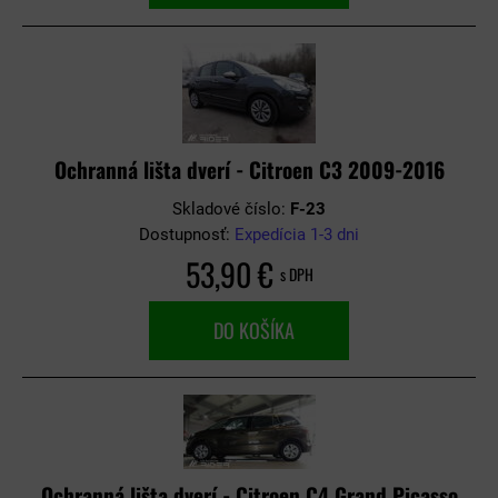
Ochranná lišta dverí - Citroen C3 2009-2016
Skladové číslo:
F-23
Dostupnosť:
Expedícia 1-3 dni
53,90 €
s DPH
DO KOŠÍKA
Ochranná lišta dverí - Citroen C4 Grand Picasso