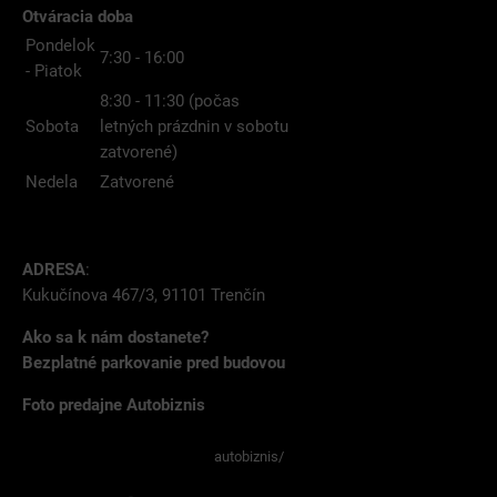
Otváracia doba
Pondelok
7:30 - 16:00
- Piatok
8:30 - 11:30 (počas
Sobota
letných prázdnin v sobotu
zatvorené)
Nedela
Zatvorené
ADRESA
:
Kukučínova 467/3, 91101 Trenčín
Ako sa k nám dostanete?
Bezplatné parkovanie pred budovou
Foto predajne Autobiznis
autobiznis/