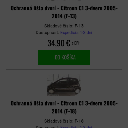
Ochranná lišta dverí - Citroen C1 3-dvere 2005-
2014 (F-13)
Skladové číslo:
F-13
Dostupnosť:
Expedícia 1-3 dni
34,90 €
s DPH
DO KOŠÍKA
Ochranná lišta dverí - Citroen C1 3-dvere 2005-
2014 (F-18)
Skladové číslo:
F-18
Dostupnosť:
Expedícia 1-3 dni