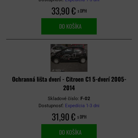
33,90 €
s DPH
DO KOŠÍKA
Ochranná lišta dverí - Citroen C1 5-dverí 2005-
2014
Skladové číslo:
F-02
Dostupnosť:
Expedícia 1-3 dni
31,90 €
s DPH
DO KOŠÍKA