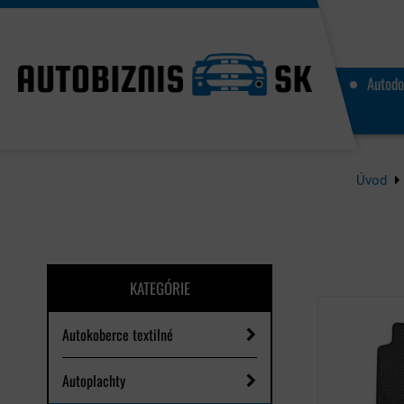
Autodo
Úvod
KATEGÓRIE
Autokoberce textilné
Autoplachty