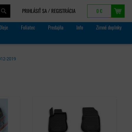
PRIHLÁSIŤ SA
REGISTRÁCIA
0 €
/
Oleje
Foliatec
Predajňa
Info
Zimné doplnky
012-2019