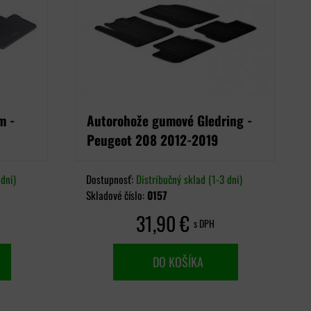
m -
Autorohože gumové Gledring -
Peugeot 208 2012-2019
dni)
Dostupnosť:
Distribučný sklad (1-3 dni)
Skladové číslo:
0157
31,90 €
s DPH
DO KOŠÍKA