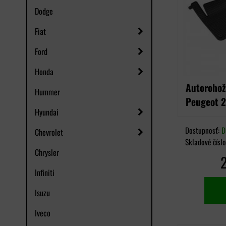
Dodge
Fiat
Ford
Honda
Autorohož
Hummer
Peugeot 
Hyundai
Dostupnosť:
D
Chevrolet
Skladové čísl
Chrysler
Infiniti
Isuzu
Iveco