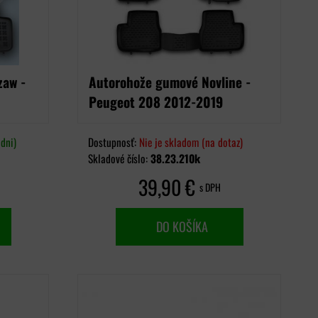
zaw -
Autorohože gumové Novline -
Peugeot 208 2012-2019
dni)
Dostupnosť:
Nie je skladom (na dotaz)
Skladové číslo:
38.23.210k
39,90 €
s DPH
DO KOŠÍKA