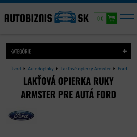
0 €
KATEGÓRIE
Úvod
Autodoplnky
Lakťové opierky Armster
Ford
LAKŤOVÁ OPIERKA RUKY
ARMSTER PRE AUTÁ FORD