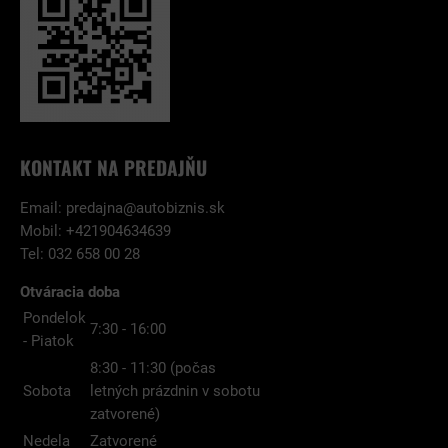
KONTAKT NA PREDAJŇU
Email:
predajna@autobiznis.sk
Mobil: +421904634639
Tel: 032 658 00 28
Otváracia doba
Pondelok
7:30 - 16:00
- Piatok
8:30 - 11:30 (počas
Sobota
letných prázdnin v sobotu
zatvorené)
Nedela
Zatvorené