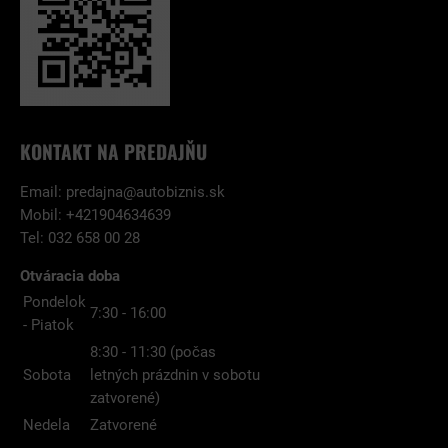
KONTAKT NA PREDAJŇU
Email:
predajna@autobiznis.sk
Mobil: +421904634639
Tel: 032 658 00 28
Otváracia doba
Pondelok
7:30 - 16:00
- Piatok
8:30 - 11:30 (počas
Sobota
letných prázdnin v sobotu
zatvorené)
Nedela
Zatvorené