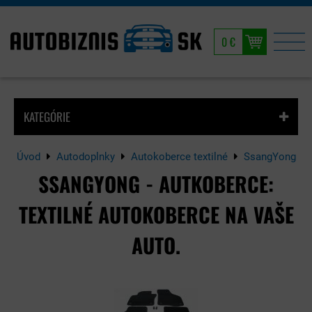
0 €
KATEGÓRIE
Úvod
Autodoplnky
Autokoberce textilné
SsangYong
SSANGYONG - AUTKOBERCE:
TEXTILNÉ AUTOKOBERCE NA VAŠE
AUTO.