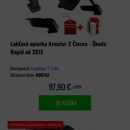
Lakťová opierka Armster 2 Čierna - Škoda
Rapid od 2012
Dostupnosť:
Expedícia 1-3 dni
Skladové číslo:
V00762
97,90 €
s DPH
DO KOŠÍKA
DOPRAVA ZADARMO + DARČEK