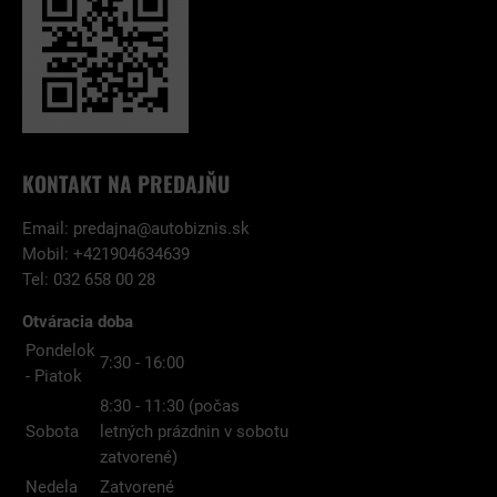
KONTAKT NA PREDAJŇU
Email:
predajna@autobiznis.sk
Mobil: +421904634639
Tel: 032 658 00 28
Otváracia doba
Pondelok
7:30 - 16:00
- Piatok
8:30 - 11:30 (počas
Sobota
letných prázdnin v sobotu
zatvorené)
Nedela
Zatvorené