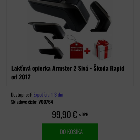
Lakťová opierka Armster 2 Sivá - Škoda Rapid
od 2012
Dostupnosť:
Expedícia 1-3 dni
Skladové číslo:
V00764
99,90 €
s DPH
DO KOŠÍKA