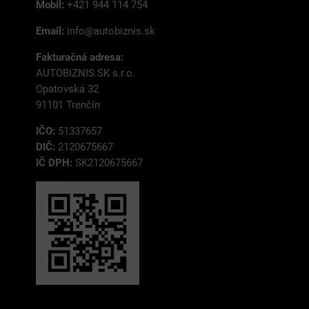
Mobil:
+421 944 114 754
Email:
info@autobiznis.sk
Fakturačná adresa:
AUTOBIZNIS.SK s.r.o.
Opatovská 32
91101 Trenčín
IČO:
51337657
DIČ:
2120675667
IČ DPH:
SK2120675667