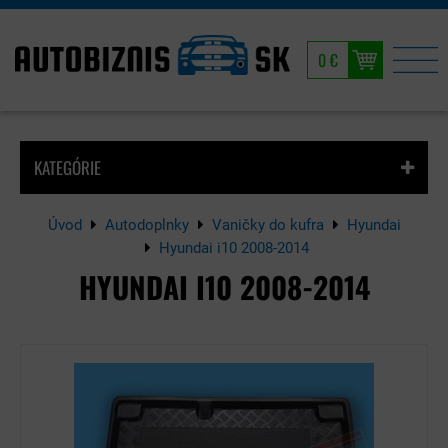
0 €
KATEGÓRIE
Úvod
Autodoplnky
Vaničky do kufra
Hyundai
Hyundai i10 2008-2014
HYUNDAI I10 2008-2014