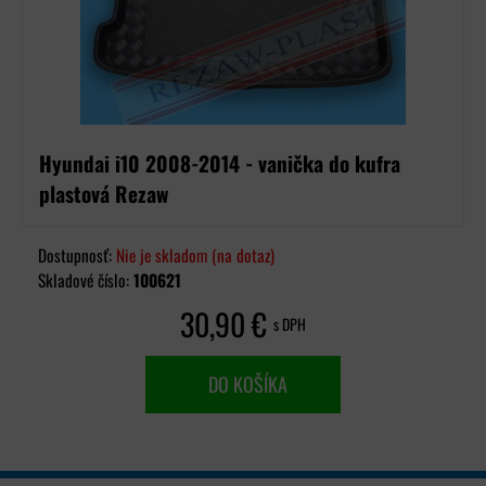
Hyundai i10 2008-2014 - vanička do kufra
plastová Rezaw
Dostupnosť:
Nie je skladom (na dotaz)
Skladové číslo:
100621
30,90 €
s DPH
DO KOŠÍKA