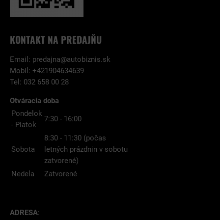
KONTAKT NA PREDAJŇU
Email:
predajna@autobiznis.sk
Mobil: +421904634639
Tel: 032 658 00 28
Otváracia doba
Pondelok
7:30 - 16:00
- Piatok
8:30 - 11:30 (počas
Sobota
letných prázdnin v sobotu
zatvorené)
Nedela
Zatvorené
ADRESA
: