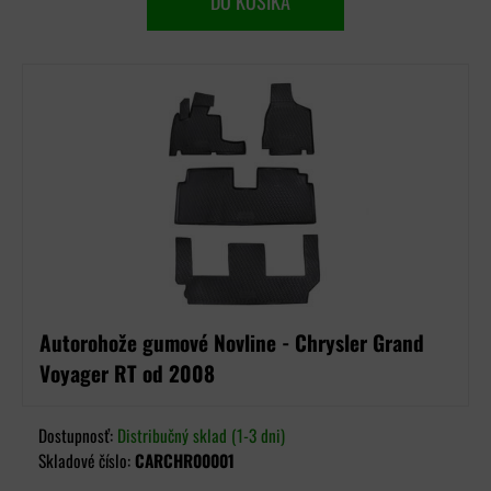
DO KOŠÍKA
Autorohože gumové Novline - Chrysler Grand
Voyager RT od 2008
Dostupnosť:
Distribučný sklad (1-3 dni)
Skladové číslo:
CARCHR00001