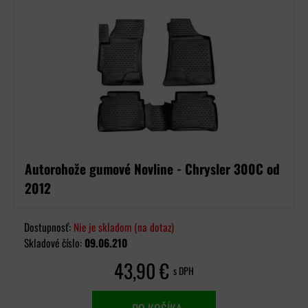
Autorohože gumové Novline - Chrysler 300C od
2012
Dostupnosť:
Nie je skladom (na dotaz)
Skladové číslo:
09.06.210
43,90 €
s DPH