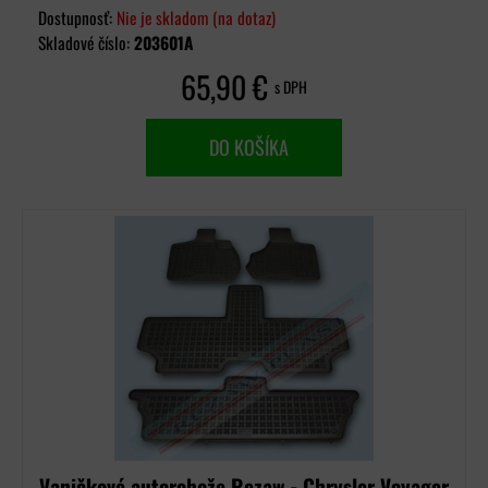
Dostupnosť:
Nie je skladom (na dotaz)
Skladové číslo:
203601A
65,90 €
s DPH
DO KOŠÍKA
Vaničkové autorohože Rezaw - Chrysler Voyager