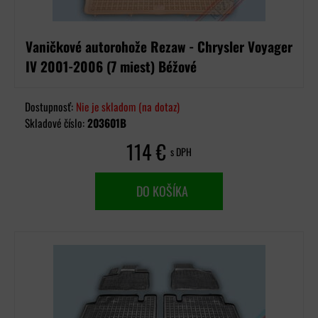
Vaničkové autorohože Rezaw - Chrysler Voyager
IV 2001-2006 (7 miest) Béžové
Dostupnosť:
Nie je skladom (na dotaz)
Skladové číslo:
203601B
114 €
s DPH
DO KOŠÍKA