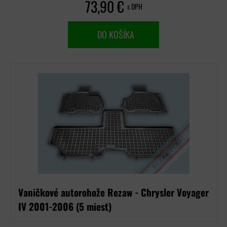
73,90 €
s DPH
DO KOŠÍKA
Vaničkové autorohože Rezaw - Chrysler Voyager
IV 2001-2006 (5 miest)