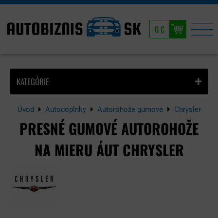
0 €
KATEGÓRIE
Úvod
Autodoplnky
Autorohože gumové
Chrysler
PRESNÉ GUMOVÉ AUTOROHOŽE
NA MIERU ÁUT CHRYSLER