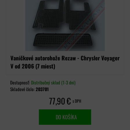
Vaničkové autorohože Rezaw - Chrysler Voyager
V od 2006 (7 miest)
Dostupnosť:
Distribučný sklad (1-3 dni)
Skladové číslo:
203701
77,90 €
s DPH
DO KOŠÍKA