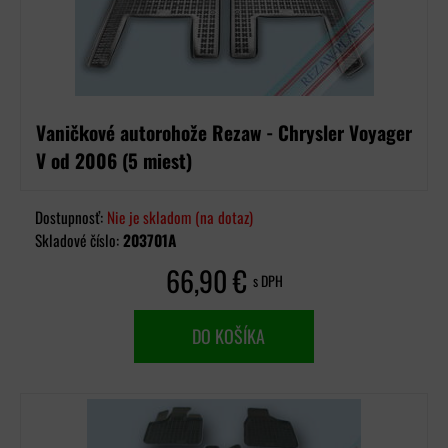
Vaničkové autorohože Rezaw - Chrysler Voyager
V od 2006 (5 miest)
Dostupnosť:
Nie je skladom (na dotaz)
Skladové číslo:
203701A
66,90 €
s DPH
DO KOŠÍKA