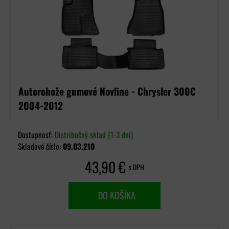
Autorohože gumové Novline - Chrysler 300C
2004-2012
Dostupnosť:
Distribučný sklad (1-3 dni)
Skladové číslo:
09.03.210
43,90 €
s DPH
DO KOŠÍKA