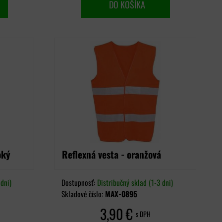
DO KOŠÍKA
oký
Reflexná vesta - oranžová
dni)
Dostupnosť:
Distribučný sklad (1-3 dni)
Skladové číslo:
MAX-0895
3,90 €
s DPH