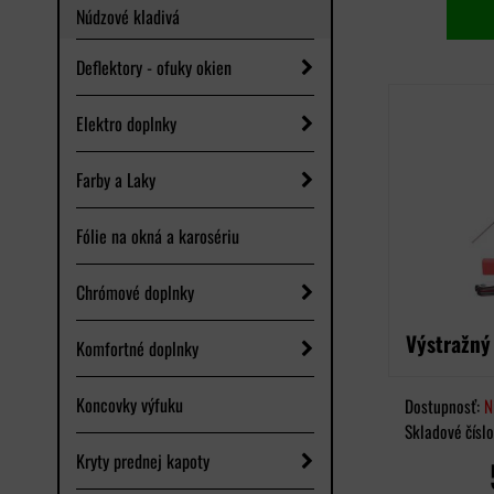
Núdzové kladivá
Deflektory - ofuky okien
Elektro doplnky
Farby a Laky
Fólie na okná a karosériu
Chrómové doplnky
Výstražný
Komfortné doplnky
Koncovky výfuku
Dostupnosť:
N
Skladové čísl
Kryty prednej kapoty