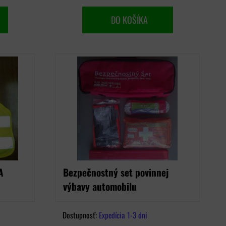
DO KOŠÍKA
A
Bezpečnostný set povinnej
výbavy automobilu
Dostupnosť:
Expedícia 1-3 dni