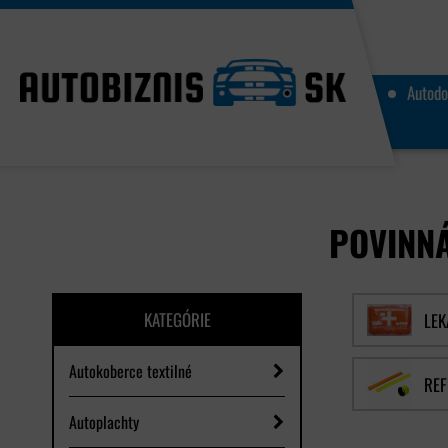
Autodo
POVINN
KATEGÓRIE
LEK
Autokoberce textilné
REF
Autoplachty