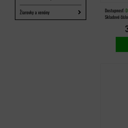
Dostupnosť:
D
Žiarovky a xenóny
Skladové čísl