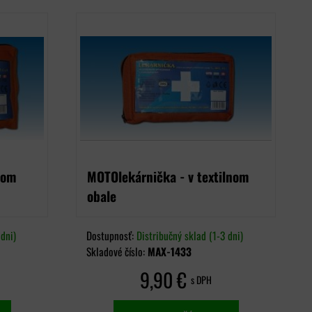
nom
MOTOlekárnička - v textilnom
obale
dni)
Dostupnosť:
Distribučný sklad (1-3 dni)
Skladové číslo:
MAX-1433
9,90 €
s DPH