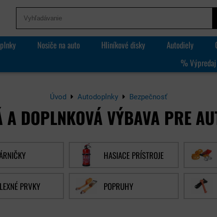
plnky
Nosiče na auto
Hliníkové disky
Autodiely
% Výpredaj
Úvod
Autodoplnky
Bezpečnosť
Á A DOPLNKOVÁ VÝBAVA PRE AU
ÁRNIČKY
HASIACE PRÍSTROJE
LEXNÉ PRVKY
POPRUHY