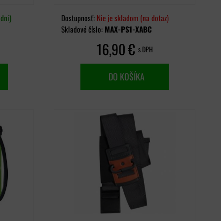
dni)
Dostupnosť:
Nie je skladom (na dotaz)
Skladové číslo:
MAX-PS1-XABC
16,90 €
s DPH
DO KOŠÍKA