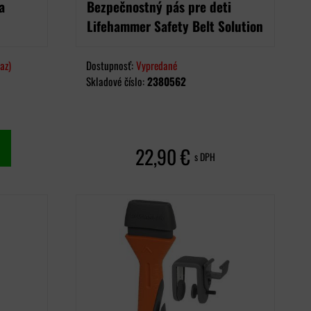
a
Bezpečnostný pás pre deti
Lifehammer Safety Belt Solution
az)
Dostupnosť:
Vypredané
Skladové číslo:
2380562
22,90 €
s DPH