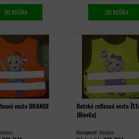
DO KOŠÍKA
DO KOŠÍKA
flexná vesta ORANGE
Detská reflexná vesta ŽLT
(Dievča)
kladom
Dostupnosť:
Skladom