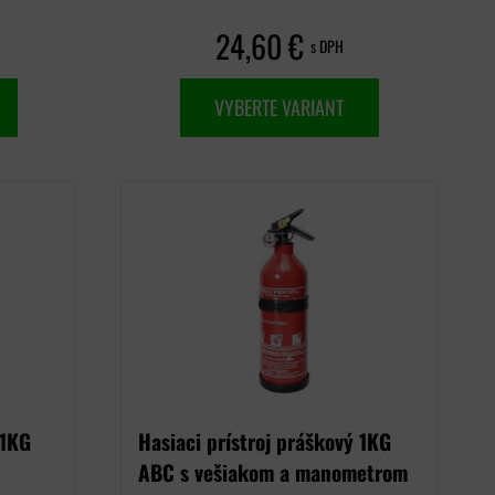
24,60 €
s DPH
VYBERTE VARIANT
 1KG
Hasiaci prístroj práškový 1KG
ABC s vešiakom a manometrom