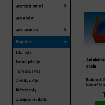
Autorohože gumové
Autosedačky
Auto-kozmetika
Bezpečnosť
Lekárničky
Autolekár
Hasiace prístroje
obale
Ťažné laná a tyče
Dostupnosť:
D
Zdviháky a kľúče
Skladové čísl
Reflexné prvky
Zabezpečenie nákladu