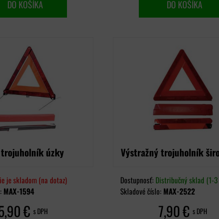
DO KOŠÍKA
DO KOŠÍKA
 trojuholník úzky
Výstražný trojuholník šir
ie je skladom (na dotaz)
Dostupnosť:
Distribučný sklad (1-3 
o:
MAX-1594
Skladové číslo:
MAX-2522
5,90 €
7,90 €
s DPH
s DPH