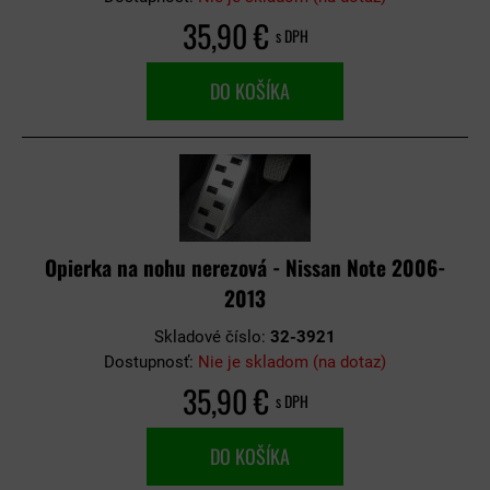
35,90 €
s DPH
DO KOŠÍKA
Opierka na nohu nerezová - Nissan Note 2006-
2013
Skladové číslo:
32-3921
Dostupnosť:
Nie je skladom (na dotaz)
35,90 €
s DPH
DO KOŠÍKA