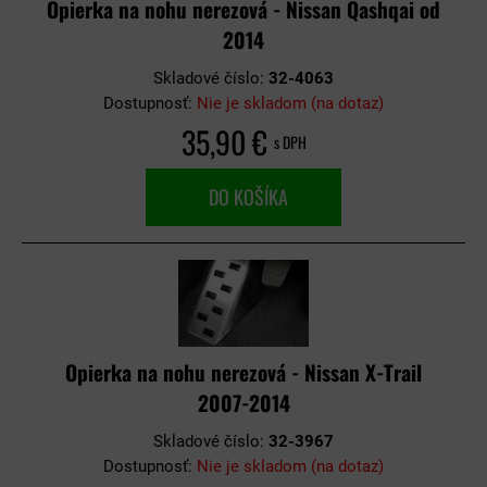
Opierka na nohu nerezová - Nissan Qashqai od
2014
Skladové číslo:
32-4063
Dostupnosť:
Nie je skladom (na dotaz)
35,90 €
s DPH
DO KOŠÍKA
Opierka na nohu nerezová - Nissan X-Trail
2007-2014
Skladové číslo:
32-3967
Dostupnosť:
Nie je skladom (na dotaz)