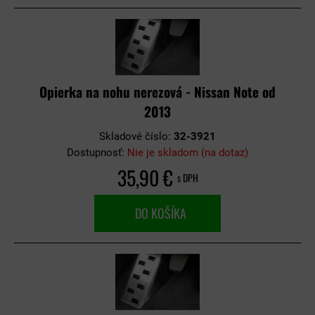
Opierka na nohu nerezová - Nissan Note od
2013
Skladové číslo:
32-3921
Dostupnosť:
Nie je skladom (na dotaz)
35,90 €
s DPH
DO KOŠÍKA