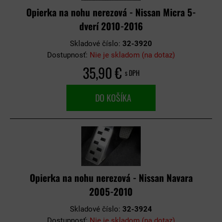
Opierka na nohu nerezová - Nissan Micra 5-
dverí 2010-2016
Skladové číslo:
32-3920
Dostupnosť:
Nie je skladom (na dotaz)
35,90 €
s DPH
DO KOŠÍKA
Opierka na nohu nerezová - Nissan Navara
2005-2010
Skladové číslo:
32-3924
Dostupnosť:
Nie je skladom (na dotaz)