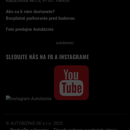
Kukučínova 467/3, 91101 Trenčín
Ako sa k nám dostanete?
Bezplatné parkovanie pred budovou
Foto predajne Autobiznis
autobiznis/
SLEDUJTE NÁS NA FB A INSTAGRAME
© AUTOBIZNIS.SK s.r.o. 2025