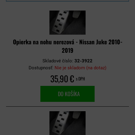
Opierka na nohu nerezová - Nissan Juke 2010-
2019
Skladové číslo:
32-3922
Dostupnosť:
Nie je skladom (na dotaz)
35,90 €
s DPH
DO KOŠÍKA