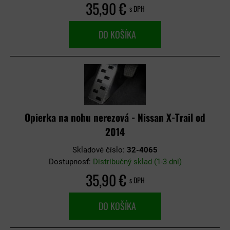
35,90 €
s DPH
DO KOŠÍKA
Opierka na nohu nerezová - Nissan X-Trail od
2014
Skladové číslo:
32-4065
Dostupnosť:
Distribučný sklad (1-3 dni)
35,90 €
s DPH
DO KOŠÍKA