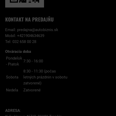
KONTAKT NA PREDAJŇU
Email:
predajna@autobiznis.sk
Mobil: +421904634639
Tel: 032 658 00 28
Otváracia doba
Pondelok
7:30 - 16:00
- Piatok
8:30 - 11:30 (počas
Sobota
letných prázdnin v sobotu
zatvorené)
Nedela
Zatvorené
ADRESA
: