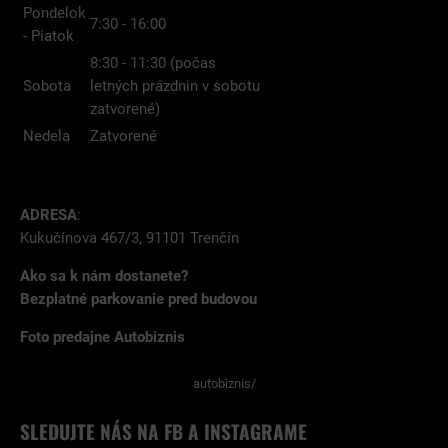
Pondelok
7:30 - 16:00
- Piatok
8:30 - 11:30 (počas
Sobota
letných prázdnin v sobotu
zatvorené)
Nedela
Zatvorené
ADRESA
:
Kukučínova 467/3, 91101 Trenčín
Ako sa k nám dostanete?
Bezplatné parkovanie pred budovou
Foto predajne Autobiznis
autobiznis/
SLEDUJTE NÁS NA FB A INSTAGRAME