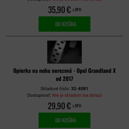
35,90 €
s DPH
DO KOŠÍKA
Opierka na nohu nerezová - Opel Grandland X
od 2017
Skladové číslo:
32-4081
Dostupnosť:
Nie je skladom (na dotaz)
29,90 €
s DPH
DO KOŠÍKA