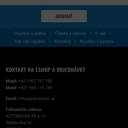
ODOBERAŤ
|
|
|
Doprava a platba
Články a návody
O nás
|
|
Kde nás nájdete
Kontakty
Novinky v ponuke
KONTAKT NA ESHOP A OBJEDNÁVKY
Mobil:
+421 907 787 785
Mobil:
+421 944 114 754
Email:
info@autobiznis.sk
Fakturačná adresa:
AUTOBIZNIS.SK s.r.o.
Opatovská 32