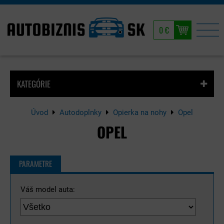
0 €
KATEGÓRIE
Úvod
Autodoplnky
Opierka na nohy
Opel
OPEL
PARAMETRE
Váš model auta: