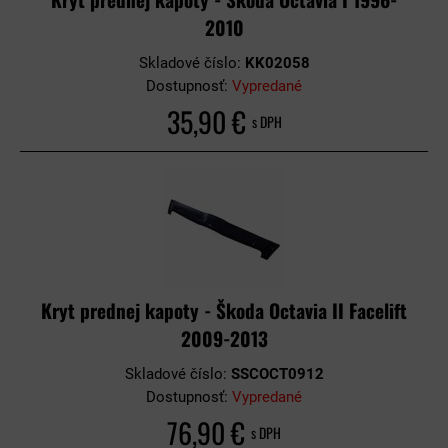
2010
Skladové číslo:
KK02058
Dostupnosť:
Vypredané
35,90 €
s DPH
Kryt prednej kapoty - Škoda Octavia II Facelift
2009-2013
Skladové číslo:
SSCOCT0912
Dostupnosť:
Vypredané
76,90 €
s DPH