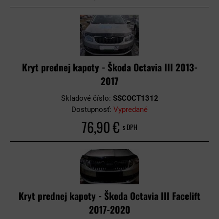
Kryt prednej kapoty - Škoda Octavia III 2013-
2017
Skladové číslo:
SSCOCT1312
Dostupnosť:
Vypredané
76,90 €
s DPH
Kryt prednej kapoty - Škoda Octavia III Facelift
2017-2020