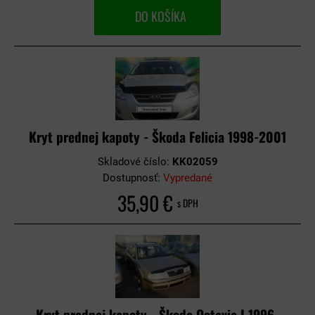
DO KOŠÍKA
Kryt prednej kapoty - Škoda Felicia 1998-2001
Skladové číslo:
KK02059
Dostupnosť:
Vypredané
35,90 €
s DPH
Kryt prednej kapoty - Škoda Octavia I 1996-