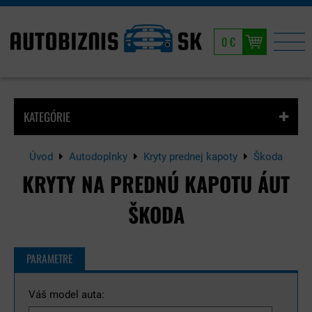
0 €
KATEGÓRIE
Úvod
Autodoplnky
Kryty prednej kapoty
Škoda
KRYTY NA PREDNÚ KAPOTU ÁUT
ŠKODA
PARAMETRE
Váš model auta: