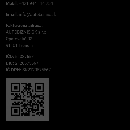
Mobil:
+421 944 114 754
Email:
info@autobiznis.sk
Fakturačná adresa:
AUTOBIZNIS.SK s.r.o.
Opatovská 32
91101 Trenčín
IČO:
51337657
DIČ:
2120675667
IČ DPH:
SK2120675667