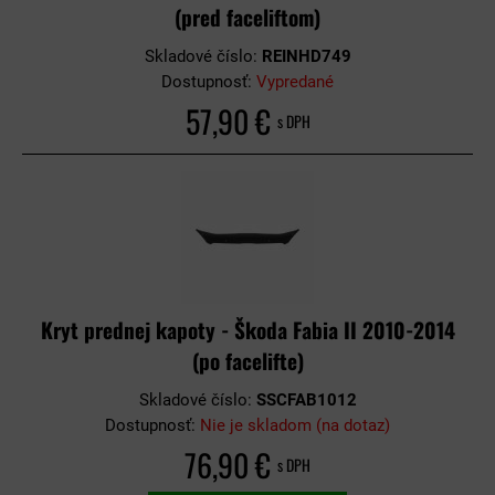
(pred faceliftom)
Skladové číslo:
REINHD749
Dostupnosť:
Vypredané
57,90 €
s DPH
Kryt prednej kapoty - Škoda Fabia II 2010-2014
(po facelifte)
Skladové číslo:
SSCFAB1012
Dostupnosť:
Nie je skladom (na dotaz)
76,90 €
s DPH