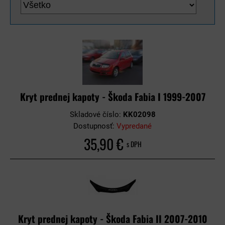
Kryt prednej kapoty - Škoda Fabia I 1999-2007
Skladové číslo:
KK02098
Dostupnosť:
Vypredané
35,90 €
s DPH
Kryt prednej kapoty - Škoda Fabia II 2007-2010