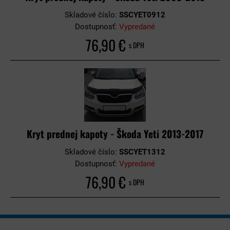
Skladové číslo:
SSCYET0912
Dostupnosť:
Vypredané
76,90 €
s DPH
Kryt prednej kapoty - Škoda Yeti 2013-2017
Skladové číslo:
SSCYET1312
Dostupnosť:
Vypredané
76,90 €
s DPH