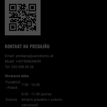
KONTAKT NA PREDAJŇU
Email:
predajna@autobiznis.sk
Mobil: +421904634639
Tel: 032 658 00 28
Otváracia doba
Pondelok
7:30 - 16:00
- Piatok
8:30 - 11:30 (počas
Sobota
letných prázdnin v sobotu
zatvorené)