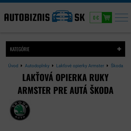
0 €
KATEGÓRIE
Úvod
Autodoplnky
Lakťové opierky Armster
Škoda
LAKŤOVÁ OPIERKA RUKY
ARMSTER PRE AUTÁ ŠKODA