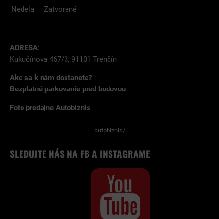
Nedela
Zatvorené
ADRESA
:
Kukučínova 467/3, 91101 Trenčín
Ako sa k nám dostanete?
Bezplatné parkovanie pred budovou
Foto predajne Autobiznis
autobiznis/
SLEDUJTE NÁS NA FB A INSTAGRAME