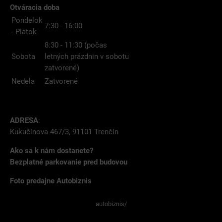
Otváracia doba
Pondelok
7:30 - 16:00
- Piatok
8:30 - 11:30 (počas
Sobota
letných prázdnin v sobotu
zatvorené)
Nedela
Zatvorené
ADRESA
:
Kukučínova 467/3, 91101 Trenčín
Ako sa k nám dostanete?
Bezplatné parkovanie pred budovou
Foto predajne Autobiznis
autobiznis/