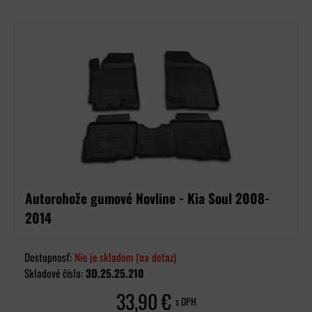
Autorohože gumové Novline - Kia Soul 2008-
2014
Dostupnosť:
Nie je skladom (na dotaz)
Skladové číslo:
3D.25.25.210
33,90 €
s DPH