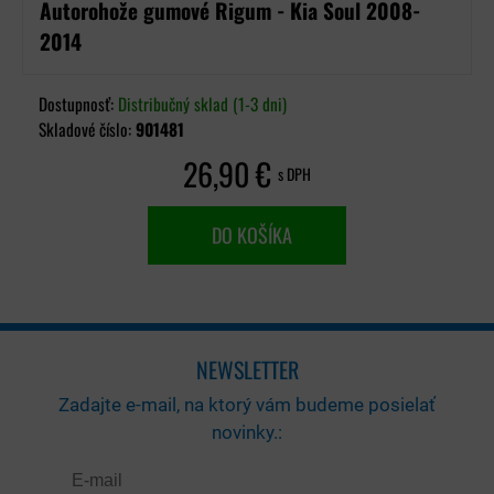
Autorohože gumové Rigum - Kia Soul 2008-
2014
Dostupnosť:
Distribučný sklad (1-3 dni)
Skladové číslo:
901481
26,90 €
s DPH
DO KOŠÍKA
NEWSLETTER
Zadajte e-mail, na ktorý vám budeme posielať
novinky.: