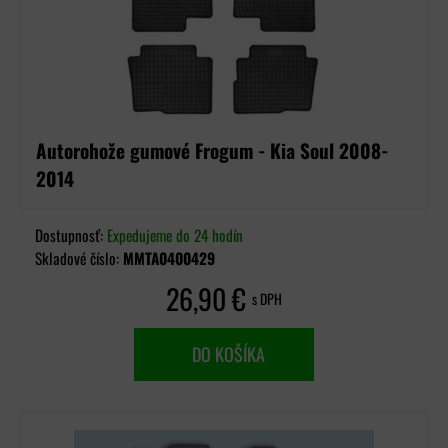
Autorohože gumové Frogum - Kia Soul 2008-
2014
Dostupnosť:
Expedujeme do 24 hodín
Skladové číslo:
MMTA0400429
26,90 €
s DPH
DO KOŠÍKA