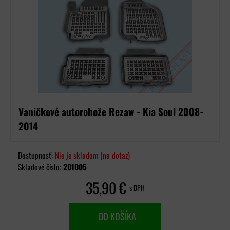
Vaničkové autorohože Rezaw - Kia Soul 2008-
2014
Dostupnosť:
Nie je skladom (na dotaz)
Skladové číslo:
201005
35,90 €
s DPH
DO KOŠÍKA