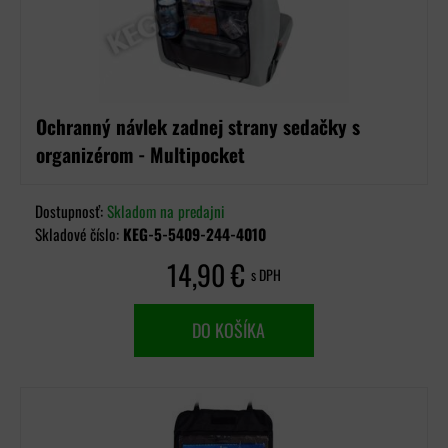
Ochranný návlek zadnej strany sedačky s
organizérom - Multipocket
Dostupnosť:
Skladom na predajni
Skladové číslo:
KEG-5-5409-244-4010
14,90 €
s DPH
DO KOŠÍKA