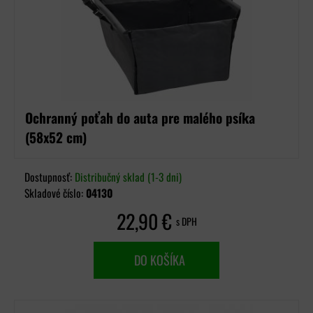
Ochranný poťah do auta pre malého psíka
(58x52 cm)
Dostupnosť:
Distribučný sklad (1-3 dni)
Skladové číslo:
04130
22,90 €
s DPH
DO KOŠÍKA