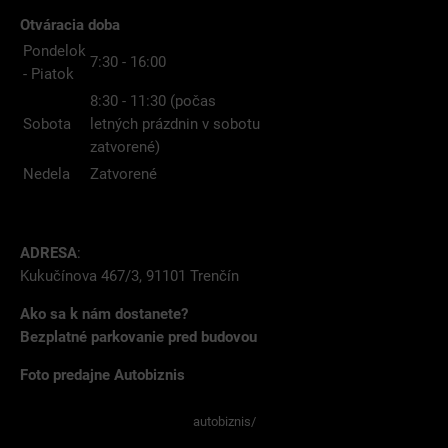
Otváracia doba
Pondelok
7:30 - 16:00
- Piatok
8:30 - 11:30 (počas
Sobota
letných prázdnin v sobotu
zatvorené)
Nedela
Zatvorené
ADRESA
:
Kukučínova 467/3, 91101 Trenčín
Ako sa k nám dostanete?
Bezplatné parkovanie pred budovou
Foto predajne Autobiznis
autobiznis/