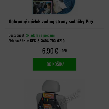
Ochranný návlek zadnej strany sedačky Pigi
Dostupnosť:
Skladom na predajni
Skladové číslo:
KEG-5-3404-703-0210
6,90 €
s DPH
DO KOŠÍKA