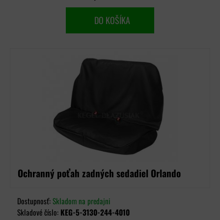
DO KOŠÍKA
Ochranný poťah zadných sedadiel Orlando
Dostupnosť:
Skladom na predajni
Skladové číslo:
KEG-5-3130-244-4010