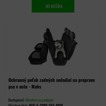
DO KOŠÍKA
Ochranný poťah zadných sedadiel na prepravu
psa v aute - Maks
Dostupnosť:
Skladom na predajni
Skladové číslo:
KEG-5-3202-247-4010