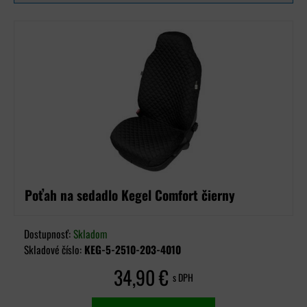
Poťah na sedadlo Kegel Comfort čierny
Dostupnosť:
Skladom
Skladové číslo:
KEG-5-2510-203-4010
34,90 €
s DPH