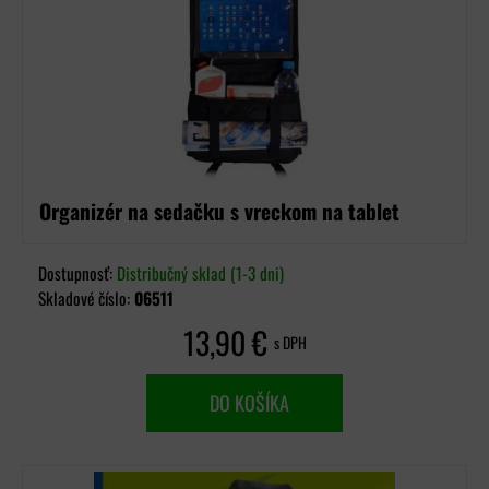
Organizér na sedačku s vreckom na tablet
Dostupnosť:
Distribučný sklad (1-3 dni)
Skladové číslo:
06511
13,90 €
s DPH
DO KOŠÍKA