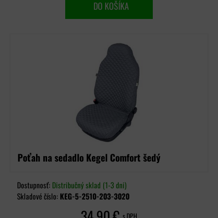
DO KOŠÍKA
Poťah na sedadlo Kegel Comfort šedý
Dostupnosť:
Distribučný sklad (1-3 dni)
Skladové číslo:
KEG-5-2510-203-3020
34,90 €
s DPH