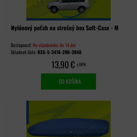
Nylónový poťah na strešný box Soft-Case - M
Dostupnosť:
Na objednávku do 14 dní
Skladové číslo:
KEG-5-3416-206-3040
13,90 €
s DPH
DO KOŠÍKA