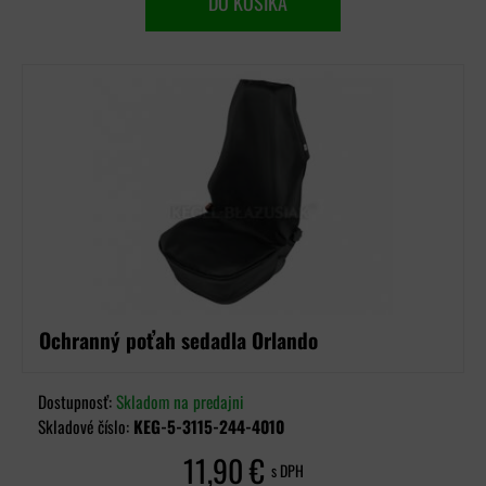
DO KOŠÍKA
Ochranný poťah sedadla Orlando
Dostupnosť:
Skladom na predajni
Skladové číslo:
KEG-5-3115-244-4010
11,90 €
s DPH