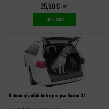
25,90 €
s DPH
DO KOŠÍKA
Ochranný poťah kufra pre psa Dexter XL