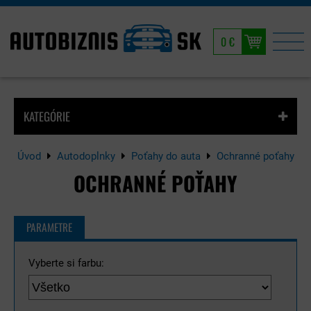
0 €
KATEGÓRIE
Úvod
Autodoplnky
Poťahy do auta
Ochranné poťahy
OCHRANNÉ POŤAHY
PARAMETRE
Vyberte si farbu: