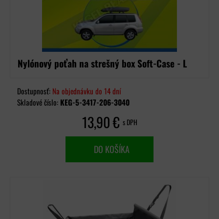
Nylónový poťah na strešný box Soft-Case - L
Dostupnosť:
Na objednávku do 14 dní
Skladové číslo:
KEG-5-3417-206-3040
13,90 €
s DPH
DO KOŠÍKA