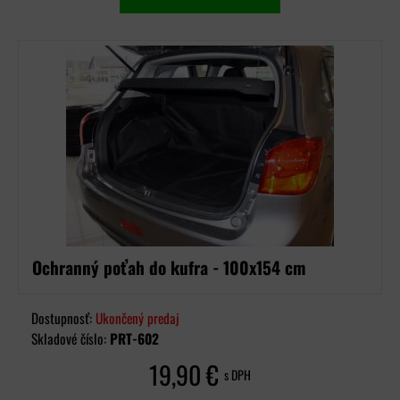
Ochranný poťah do kufra - 100x154 cm
Dostupnosť:
Ukončený predaj
Skladové číslo:
PRT-602
19,90 €
s DPH