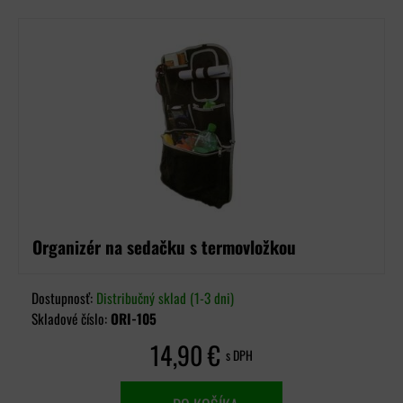
Organizér na sedačku s termovložkou
Dostupnosť:
Distribučný sklad (1-3 dni)
Skladové číslo:
ORI-105
14,90 €
s DPH