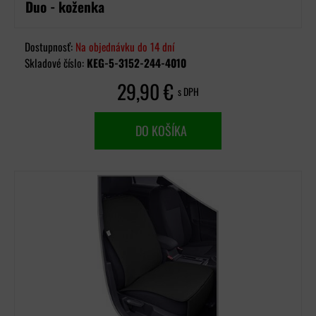
Duo - koženka
Dostupnosť:
Na objednávku do 14 dní
Skladové číslo:
KEG-5-3152-244-4010
29,90 €
s DPH
DO KOŠÍKA