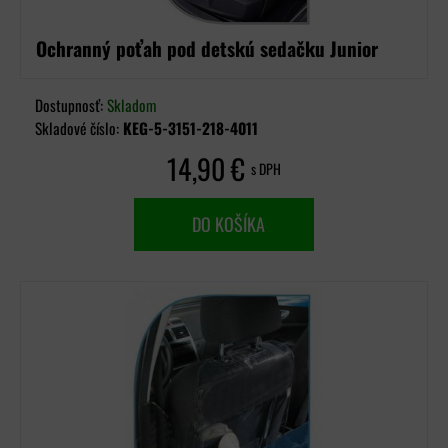
Ochranný poťah pod detskú sedačku Junior
Dostupnosť:
Skladom
Skladové číslo:
KEG-5-3151-218-4011
14,90 €
s DPH
DO KOŠÍKA