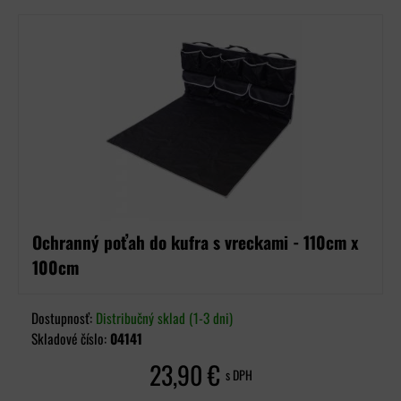
Ochranný poťah do kufra s vreckami - 110cm x
100cm
Dostupnosť:
Distribučný sklad (1-3 dni)
Skladové číslo:
04141
23,90 €
s DPH