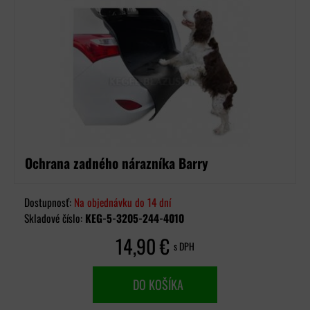
Ochrana zadného nárazníka Barry
Dostupnosť:
Na objednávku do 14 dní
Skladové číslo:
KEG-5-3205-244-4010
14,90 €
s DPH
DO KOŠÍKA