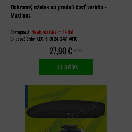
Ochranný návlek na prednú časť vozidla -
Maximus
Dostupnosť:
Na objednávku do 14 dní
Skladové číslo:
KEG-5-3124-247-4010
27,90 €
s DPH
DO KOŠÍKA