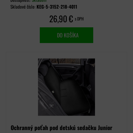
Skladové číslo:
KEG-5-3152-218-4011
26,90 €
s DPH
DO KOŠÍKA
Ochranný poťah pod detskú sedačku Junior