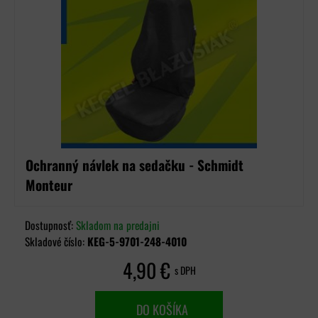
Ochranný návlek na sedačku - Schmidt
Monteur
Dostupnosť:
Skladom na predajni
Skladové číslo:
KEG-5-9701-248-4010
4,90 €
s DPH
DO KOŠÍKA