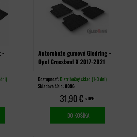
 -
Autorohože gumové Gledring -
Opel Crossland X 2017-2021
dni)
Dostupnosť:
Distribučný sklad (1-3 dni)
Skladové číslo:
0096
31,90 €
s DPH
DO KOŠÍKA