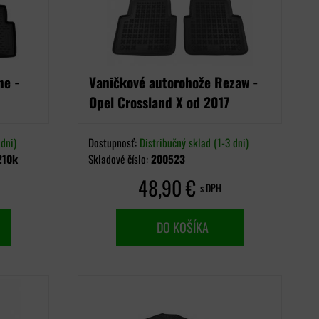
ne -
Vaničkové autorohože Rezaw -
Opel Crossland X od 2017
dni)
Dostupnosť:
Distribučný sklad (1-3 dni)
210k
Skladové číslo:
200523
48,90 €
s DPH
DO KOŠÍKA