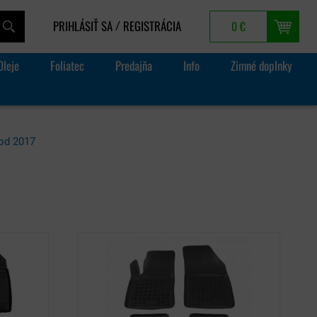
PRIHLÁSIŤ SA
REGISTRÁCIA
0 €
/
Oleje
Foliatec
Predajňa
Info
Zimné doplnky
od 2017