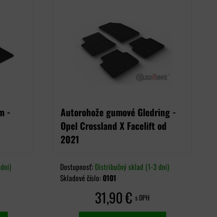
m -
Autorohože gumové Gledring -
Opel Crossland X Facelift od
2021
dni)
Dostupnosť:
Distribučný sklad (1-3 dni)
Skladové číslo:
0101
31,90 €
s DPH