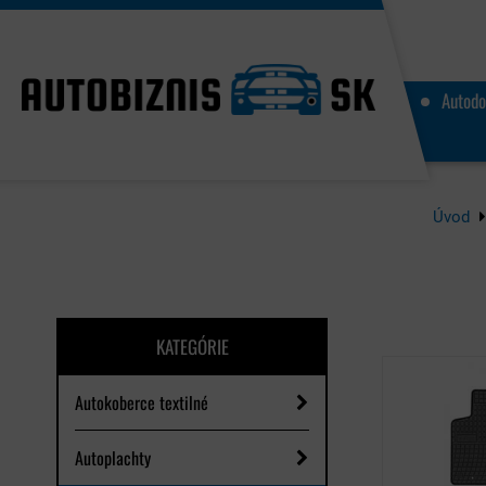
Autodo
Úvod
KATEGÓRIE
Autokoberce textilné
Autoplachty