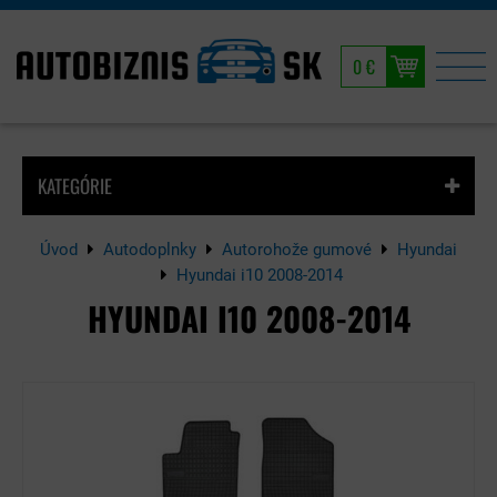
0 €
KATEGÓRIE
Úvod
Autodoplnky
Autorohože gumové
Hyundai
Hyundai i10 2008-2014
HYUNDAI I10 2008-2014