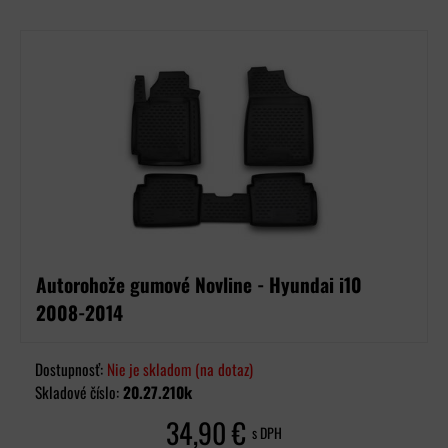
Autorohože gumové Novline - Hyundai i10
2008-2014
Dostupnosť:
Nie je skladom (na dotaz)
Skladové číslo:
20.27.210k
34,90 €
s DPH