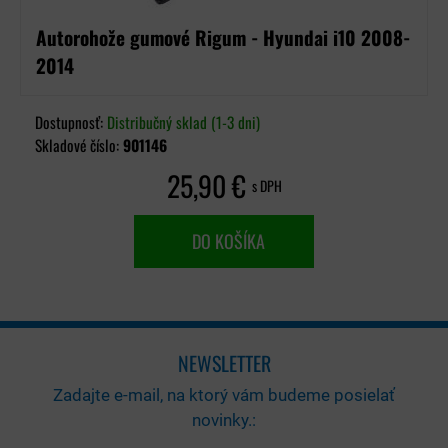
Autorohože gumové Rigum - Hyundai i10 2008-
2014
Dostupnosť:
Distribučný sklad (1-3 dni)
Skladové číslo:
901146
25,90 €
s DPH
DO KOŠÍKA
NEWSLETTER
Zadajte e-mail, na ktorý vám budeme posielať
novinky.: