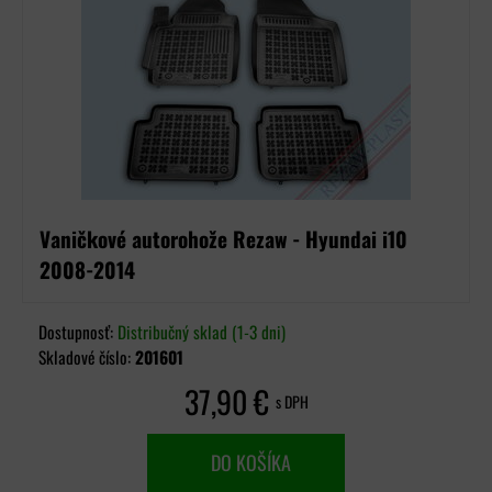
Vaničkové autorohože Rezaw - Hyundai i10
2008-2014
Dostupnosť:
Distribučný sklad (1-3 dni)
Skladové číslo:
201601
37,90 €
s DPH
DO KOŠÍKA