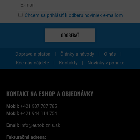
Chcem sa prihlásiť k odberu noviniek e-mailom
ODOBERAŤ
|
|
|
Doprava a platba
Články a návody
O nás
|
|
Kde nás nájdete
Kontakty
Novinky v ponuke
KONTAKT NA ESHOP A OBJEDNÁVKY
Mobil:
+421 907 787 785
Mobil:
+421 944 114 754
Email:
info@autobiznis.sk
Fakturačná adresa: