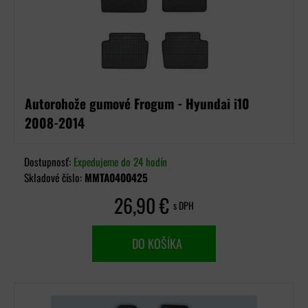
Autorohože gumové Frogum - Hyundai i10
2008-2014
Dostupnosť:
Expedujeme do 24 hodín
Skladové číslo:
MMTA0400425
26,90 €
s DPH
DO KOŠÍKA