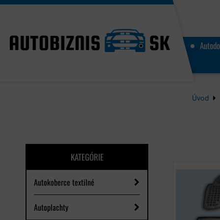
Autodo
Úvod
KATEGÓRIE
Autokoberce textilné
Autoplachty