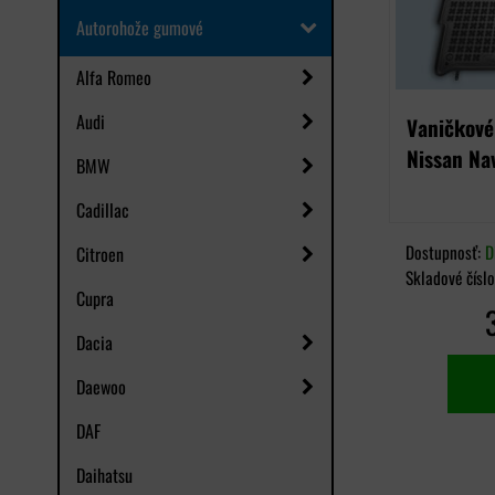
Autorohože gumové
Alfa Romeo
Audi
Vaničkové
Nissan Na
BMW
Cadillac
Dostupnosť:
D
Citroen
Skladové čísl
Cupra
Dacia
Daewoo
DAF
Daihatsu