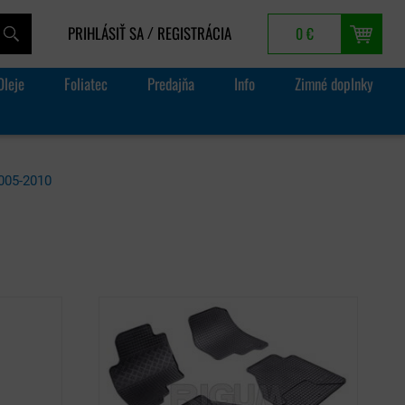
PRIHLÁSIŤ SA
REGISTRÁCIA
0 €
/
Oleje
Foliatec
Predajňa
Info
Zimné doplnky
005-2010