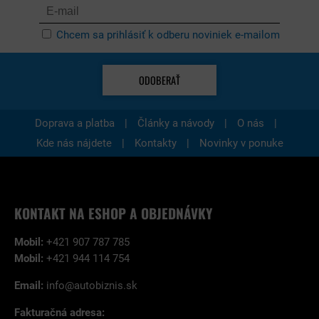
Chcem sa prihlásiť k odberu noviniek e-mailom
ODOBERAŤ
|
|
|
Doprava a platba
Články a návody
O nás
|
|
Kde nás nájdete
Kontakty
Novinky v ponuke
KONTAKT NA ESHOP A OBJEDNÁVKY
Mobil:
+421 907 787 785
Mobil:
+421 944 114 754
Email:
info@autobiznis.sk
Fakturačná adresa: