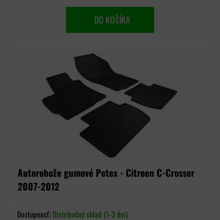
DO KOŠÍKA
Autorohože gumové Petex - Citroen C-Crosser
2007-2012
Dostupnosť:
Distribučný sklad (1-3 dni)