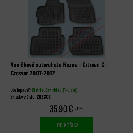
Vaničkové autorohože Rezaw - Citroen C-
Crosser 2007-2012
Dostupnosť:
Distribučný sklad (1-3 dni)
Skladové číslo:
202303
35,90 €
s DPH
DO KOŠÍKA