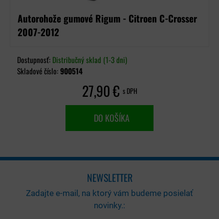
Autorohože gumové Rigum - Citroen C-Crosser
2007-2012
Dostupnosť:
Distribučný sklad (1-3 dni)
Skladové číslo:
900514
27,90 €
s DPH
DO KOŠÍKA
NEWSLETTER
Zadajte e-mail, na ktorý vám budeme posielať
novinky.: