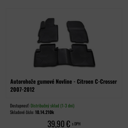
Autorohože gumové Novline - Citroen C-Crosser
2007-2012
Dostupnosť:
Distribučný sklad (1-3 dni)
Skladové číslo:
10.14.210k
39,90 €
s DPH