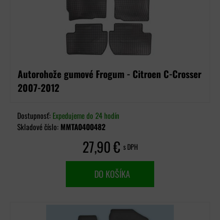
Autorohože gumové Frogum - Citroen C-Crosser
2007-2012
Dostupnosť:
Expedujeme do 24 hodín
Skladové číslo:
MMTA0400482
27,90 €
s DPH
DO KOŠÍKA