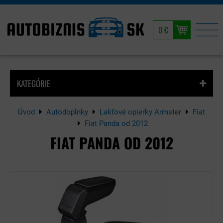
0 €
KATEGÓRIE
Úvod
Autodoplnky
Lakťové opierky Armster
Fiat
Fiat Panda od 2012
FIAT PANDA OD 2012