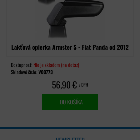
Lakťová opierka Armster S - Fiat Panda od 2012
Dostupnosť:
Nie je skladom (na dotaz)
Skladové číslo:
V00773
56,90 €
s DPH
DO KOŠÍKA