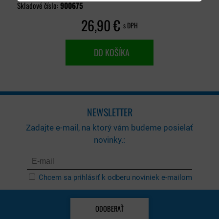
Skladové číslo:
900675
26,90 €
s DPH
DO KOŠÍKA
NEWSLETTER
Zadajte e-mail, na ktorý vám budeme posielať
novinky.:
Chcem sa prihlásiť k odberu noviniek e-mailom
ODOBERAŤ