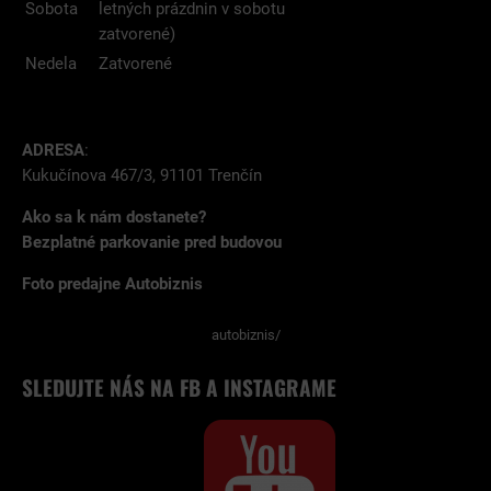
Sobota
letných prázdnin v sobotu
zatvorené)
Nedela
Zatvorené
ADRESA
:
Kukučínova 467/3, 91101 Trenčín
Ako sa k nám dostanete?
Bezplatné parkovanie pred budovou
Foto predajne Autobiznis
autobiznis/
SLEDUJTE NÁS NA FB A INSTAGRAME