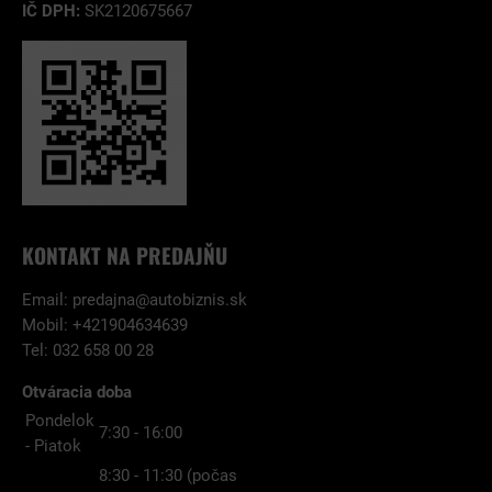
IČ DPH:
SK2120675667
KONTAKT NA PREDAJŇU
Email:
predajna@autobiznis.sk
Mobil: +421904634639
Tel: 032 658 00 28
Otváracia doba
Pondelok
7:30 - 16:00
- Piatok
8:30 - 11:30 (počas