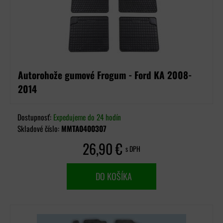
Autorohože gumové Frogum - Ford KA 2008-
2014
Dostupnosť:
Expedujeme do 24 hodín
Skladové číslo:
MMTA0400307
26,90 €
s DPH
DO KOŠÍKA