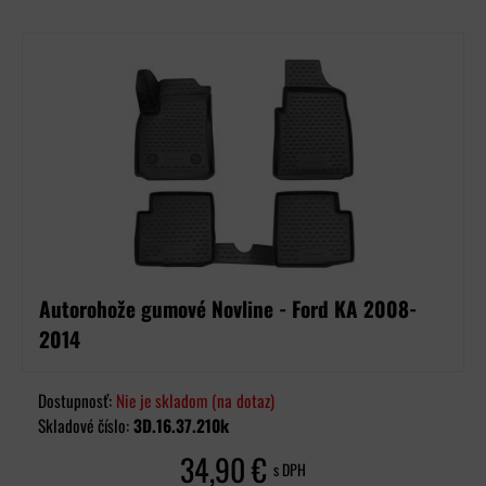
Autorohože gumové Novline - Ford KA 2008-
2014
Dostupnosť:
Nie je skladom (na dotaz)
Skladové číslo:
3D.16.37.210k
34,90 €
s DPH