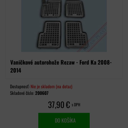
Vaničkové autorohože Rezaw - Ford Ka 2008-
2014
Dostupnosť:
Nie je skladom (na dotaz)
Skladové číslo:
200607
37,90 €
s DPH
DO KOŠÍKA