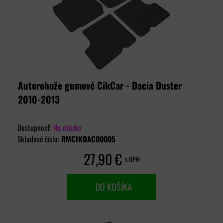
Autorohože gumové CikCar - Dacia Duster
2010-2013
Dostupnosť:
Na otázku
Skladové číslo:
RMCIKDAC00005
27,90 €
s DPH
DO KOŠÍKA