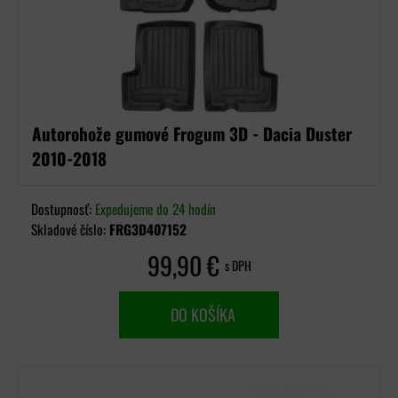
Autorohože gumové Frogum 3D - Dacia Duster
2010-2018
Dostupnosť:
Expedujeme do 24 hodín
Skladové číslo:
FRG3D407152
99,90 €
s DPH
DO KOŠÍKA