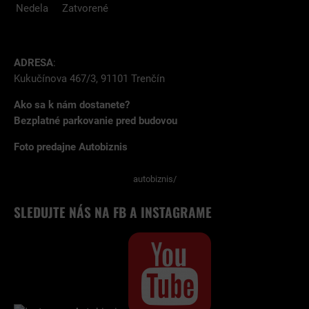
Nedela
Zatvorené
ADRESA
:
Kukučínova 467/3, 91101 Trenčín
Ako sa k nám dostanete?
Bezplatné parkovanie pred budovou
Foto predajne Autobiznis
autobiznis/
SLEDUJTE NÁS NA FB A INSTAGRAME