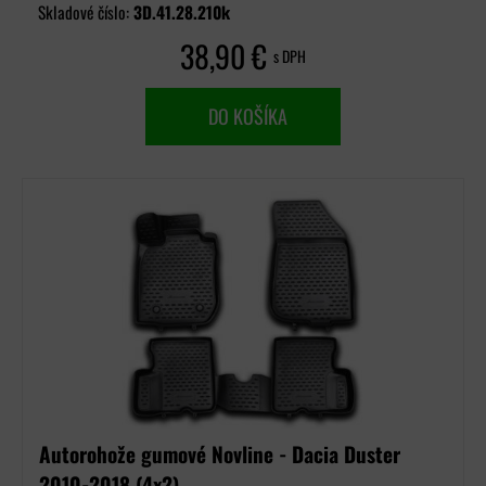
Skladové číslo:
3D.41.28.210k
38,90 €
s DPH
DO KOŠÍKA
Autorohože gumové Novline - Dacia Duster
2010-2018 (4x2)