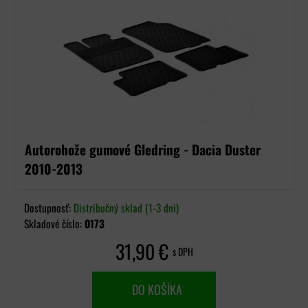
Autorohože gumové Gledring - Dacia Duster
2010-2013
Dostupnosť:
Distribučný sklad (1-3 dni)
Skladové číslo:
0173
31,90 €
s DPH
DO KOŠÍKA