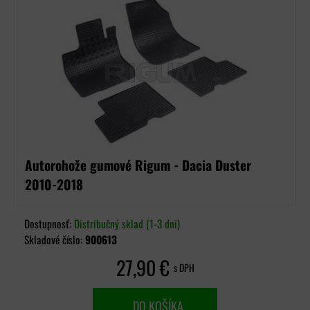
Autorohože gumové Rigum - Dacia Duster
2010-2018
Dostupnosť:
Distribučný sklad (1-3 dni)
Skladové číslo:
900613
27,90 €
s DPH
DO KOŠÍKA