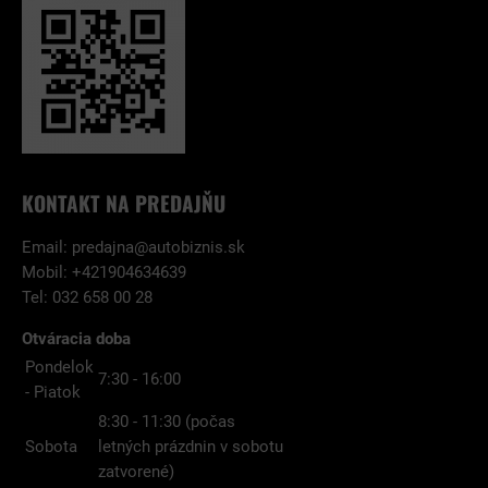
KONTAKT NA PREDAJŇU
Email:
predajna@autobiznis.sk
Mobil: +421904634639
Tel: 032 658 00 28
Otváracia doba
Pondelok
7:30 - 16:00
- Piatok
8:30 - 11:30 (počas
Sobota
letných prázdnin v sobotu
zatvorené)