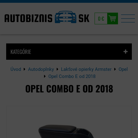
0 €
KATEGÓRIE
Úvod
Autodoplnky
Lakťové opierky Armster
Opel
Opel Combo E od 2018
OPEL COMBO E OD 2018