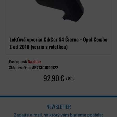
Lakťová opierka CikCar S4 Čierna - Opel Combo
E od 2018 (verzia s roletkou)
Dostupnosť:
Na dotaz
Skladové číslo:
AR2CICIK00122
92,90 €
s DPH
NEWSLETTER
Zadajte e-mail, na ktorý vám budeme posielať