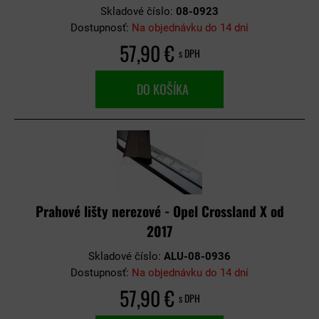
Skladové číslo:
08-0923
Dostupnosť:
Na objednávku do 14 dní
57,90 €
s DPH
DO KOŠÍKA
Prahové lišty nerezové - Opel Crossland X od
2017
Skladové číslo:
ALU-08-0936
Dostupnosť:
Na objednávku do 14 dní
57,90 €
s DPH