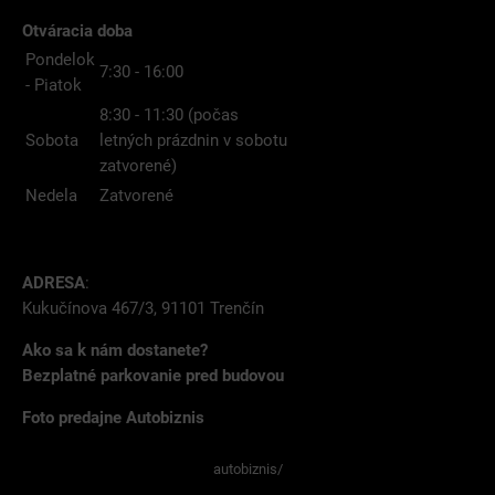
Otváracia doba
Pondelok
7:30 - 16:00
- Piatok
8:30 - 11:30 (počas
Sobota
letných prázdnin v sobotu
zatvorené)
Nedela
Zatvorené
ADRESA
:
Kukučínova 467/3, 91101 Trenčín
Ako sa k nám dostanete?
Bezplatné parkovanie pred budovou
Foto predajne Autobiznis
autobiznis/