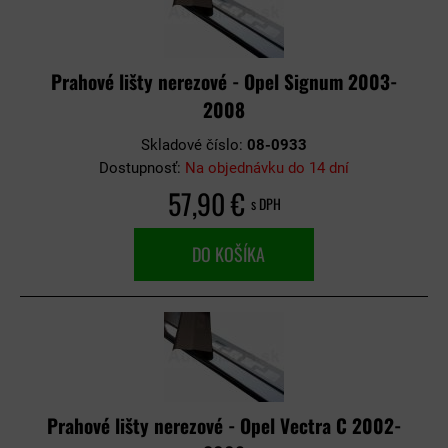
Prahové lišty nerezové - Opel Signum 2003-
2008
Skladové číslo:
08-0933
Dostupnosť:
Na objednávku do 14 dní
57,90 €
s DPH
DO KOŠÍKA
Prahové lišty nerezové - Opel Vectra C 2002-