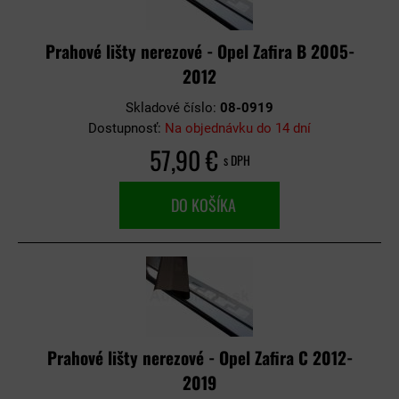
Prahové lišty nerezové - Opel Zafira B 2005-
2012
Skladové číslo:
08-0919
Dostupnosť:
Na objednávku do 14 dní
57,90 €
s DPH
DO KOŠÍKA
Prahové lišty nerezové - Opel Zafira C 2012-
2019