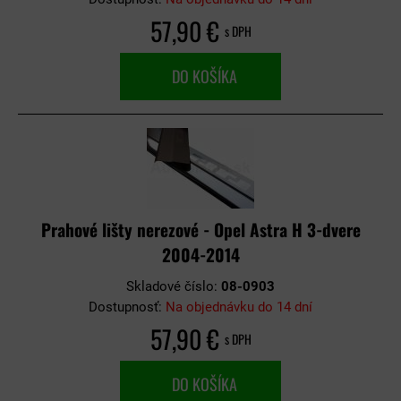
57,90 €
s DPH
DO KOŠÍKA
Prahové lišty nerezové - Opel Astra H 3-dvere
2004-2014
Skladové číslo:
08-0903
Dostupnosť:
Na objednávku do 14 dní
57,90 €
s DPH
DO KOŠÍKA