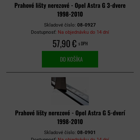
Prahové lišty nerezové - Opel Astra G 3-dvere
1998-2010
Skladové číslo:
08-0927
Dostupnosť:
Na objednávku do 14 dní
57,90 €
s DPH
DO KOŠÍKA
Prahové lišty nerezové - Opel Astra G 5-dverí
1998-2010
Skladové číslo:
08-0901
Dostupnosť:
Na objednávku do 14 dní