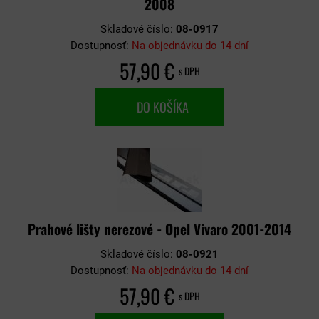
2008
Skladové číslo:
08-0917
Dostupnosť:
Na objednávku do 14 dní
57,90 €
s DPH
DO KOŠÍKA
Prahové lišty nerezové - Opel Vivaro 2001-2014
Skladové číslo:
08-0921
Dostupnosť:
Na objednávku do 14 dní
57,90 €
s DPH