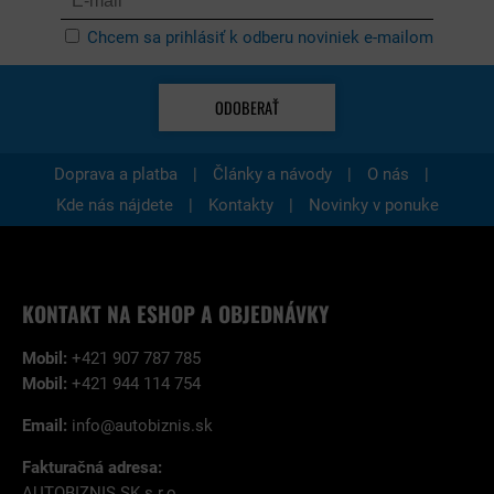
Chcem sa prihlásiť k odberu noviniek e-mailom
ODOBERAŤ
|
|
|
Doprava a platba
Články a návody
O nás
|
|
Kde nás nájdete
Kontakty
Novinky v ponuke
KONTAKT NA ESHOP A OBJEDNÁVKY
Mobil:
+421 907 787 785
Mobil:
+421 944 114 754
Email:
info@autobiznis.sk
Fakturačná adresa:
AUTOBIZNIS.SK s.r.o.