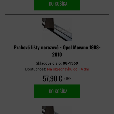
DO KOŠÍKA
Prahové lišty nerezové - Opel Movano 1998-
2010
Skladové číslo:
08-1369
Dostupnosť:
Na objednávku do 14 dní
57,90 €
s DPH
DO KOŠÍKA