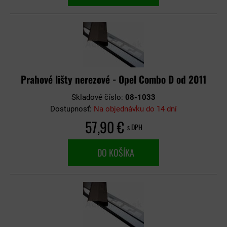
Prahové lišty nerezové - Opel Combo D od 2011
Skladové číslo:
08-1033
Dostupnosť:
Na objednávku do 14 dní
57,90 €
s DPH
DO KOŠÍKA