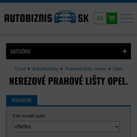
0 €
KATEGÓRIE
Úvod
Autodoplnky
Prahové lišty - nerez
Opel
NEREZOVÉ PRAHOVÉ LIŠTY OPEL.
PARAMETRE
Váš model auta: