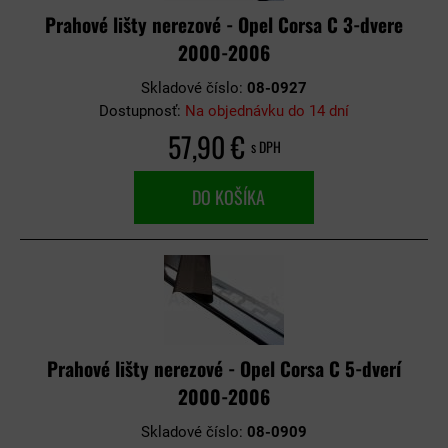
Prahové lišty nerezové - Opel Corsa C 3-dvere
2000-2006
Skladové číslo:
08-0927
Dostupnosť:
Na objednávku do 14 dní
57,90 €
s DPH
DO KOŠÍKA
Prahové lišty nerezové - Opel Corsa C 5-dverí
2000-2006
Skladové číslo:
08-0909