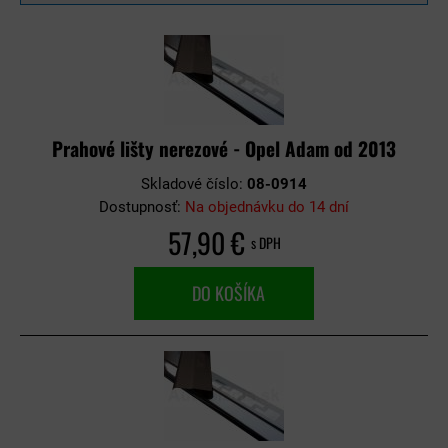
Prahové lišty nerezové - Opel Adam od 2013
Skladové číslo:
08-0914
Dostupnosť:
Na objednávku do 14 dní
57,90 €
s DPH
DO KOŠÍKA