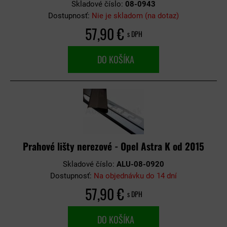
Skladové číslo:
08-0943
Dostupnosť:
Nie je skladom (na dotaz)
57,90 €
s DPH
DO KOŠÍKA
Prahové lišty nerezové - Opel Astra K od 2015
Skladové číslo:
ALU-08-0920
Dostupnosť:
Na objednávku do 14 dní
57,90 €
s DPH
DO KOŠÍKA