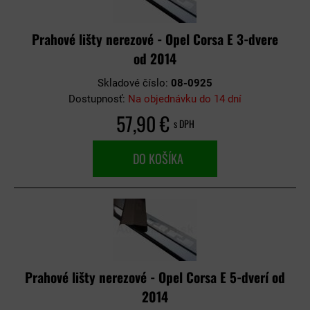
Prahové lišty nerezové - Opel Corsa E 3-dvere
od 2014
Skladové číslo:
08-0925
Dostupnosť:
Na objednávku do 14 dní
57,90 €
s DPH
DO KOŠÍKA
Prahové lišty nerezové - Opel Corsa E 5-dverí od
2014