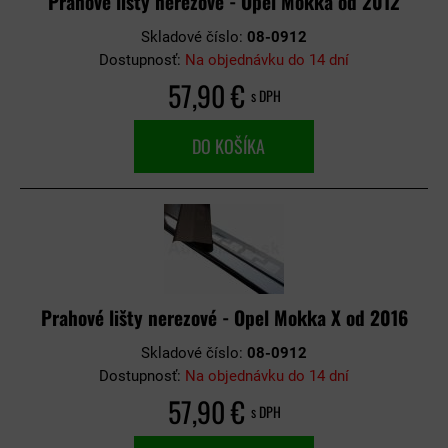
Prahové lišty nerezové - Opel Mokka od 2012
Skladové číslo:
08-0912
Dostupnosť:
Na objednávku do 14 dní
57,90 €
s DPH
DO KOŠÍKA
Prahové lišty nerezové - Opel Mokka X od 2016
Skladové číslo:
08-0912
Dostupnosť:
Na objednávku do 14 dní
57,90 €
s DPH