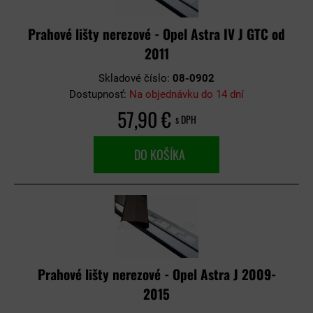
Prahové lišty nerezové - Opel Astra IV J GTC od
2011
Skladové číslo:
08-0902
Dostupnosť:
Na objednávku do 14 dní
57,90 €
s DPH
DO KOŠÍKA
Prahové lišty nerezové - Opel Astra J 2009-
2015