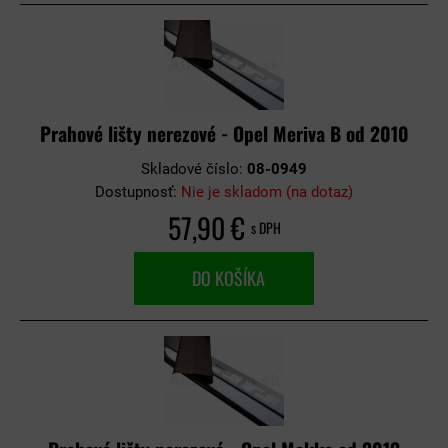
Prahové lišty nerezové - Opel Meriva B od 2010
Skladové číslo:
08-0949
Dostupnosť:
Nie je skladom (na dotaz)
57,90 €
s DPH
DO KOŠÍKA