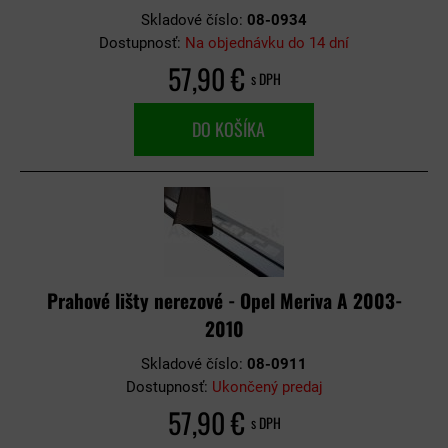
Skladové číslo:
08-0934
Dostupnosť:
Na objednávku do 14 dní
57,90 €
s DPH
DO KOŠÍKA
Prahové lišty nerezové - Opel Meriva A 2003-
2010
Skladové číslo:
08-0911
Dostupnosť:
Ukončený predaj
57,90 €
s DPH