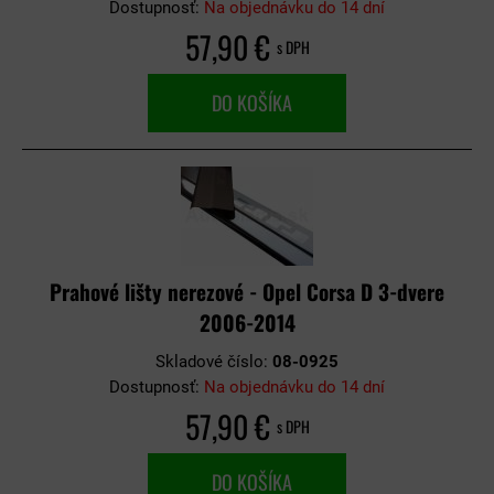
Dostupnosť:
Na objednávku do 14 dní
57,90 €
s DPH
DO KOŠÍKA
Prahové lišty nerezové - Opel Corsa D 3-dvere
2006-2014
Skladové číslo:
08-0925
Dostupnosť:
Na objednávku do 14 dní
57,90 €
s DPH
DO KOŠÍKA