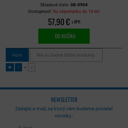
Skladové číslo:
08-0904
Dostupnosť:
Na objednávku do 14 dní
57,90 €
s DPH
DO KOŠÍKA
Hore
Nie sú žiadne ďalšie produkty.
1
2
NEWSLETTER
Zadajte e-mail, na ktorý vám budeme posielať
novinky.: