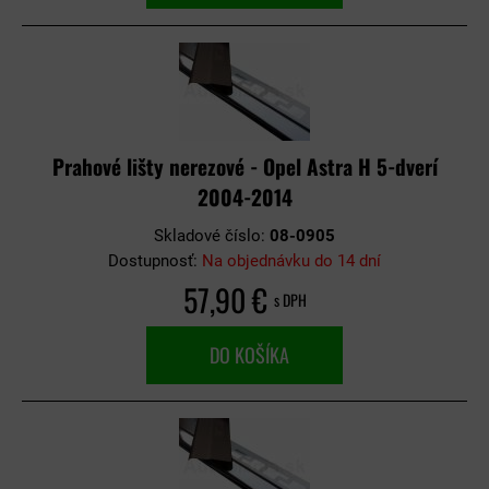
Prahové lišty nerezové - Opel Astra H 5-dverí
2004-2014
Skladové číslo:
08-0905
Dostupnosť:
Na objednávku do 14 dní
57,90 €
s DPH
DO KOŠÍKA