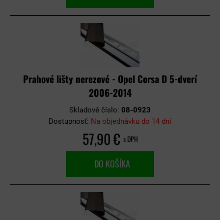
Prahové lišty nerezové - Opel Corsa D 5-dverí
2006-2014
Skladové číslo:
08-0923
Dostupnosť:
Na objednávku do 14 dní
57,90 €
s DPH
DO KOŠÍKA