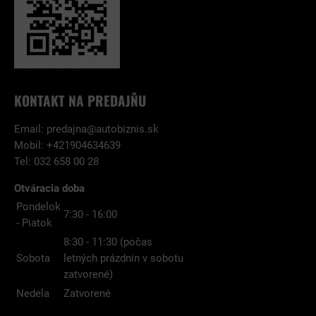
KONTAKT NA PREDAJŇU
Email:
predajna@autobiznis.sk
Mobil: +421904634639
Tel: 032 658 00 28
Otváracia doba
Pondelok
7:30 - 16:00
- Piatok
8:30 - 11:30 (počas
Sobota
letných prázdnin v sobotu
zatvorené)
Nedela
Zatvorené