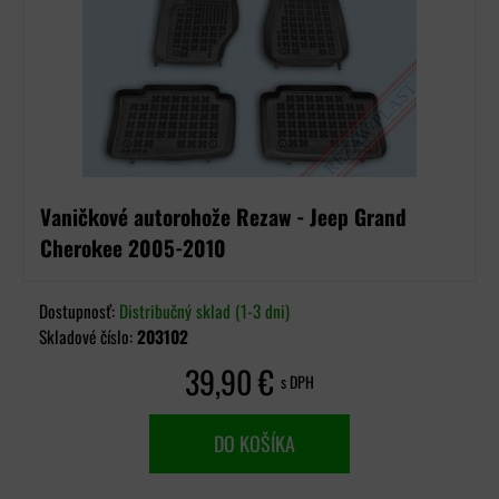
Vaničkové autorohože Rezaw - Jeep Grand
Cherokee 2005-2010
Dostupnosť:
Distribučný sklad (1-3 dni)
Skladové číslo:
203102
39,90 €
s DPH
DO KOŠÍKA