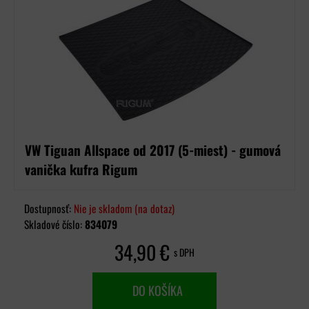
VW Tiguan Allspace od 2017 (5-miest) - gumová
vanička kufra Rigum
Dostupnosť:
Nie je skladom (na dotaz)
Skladové číslo:
834079
34,90 €
s DPH
DO KOŠÍKA