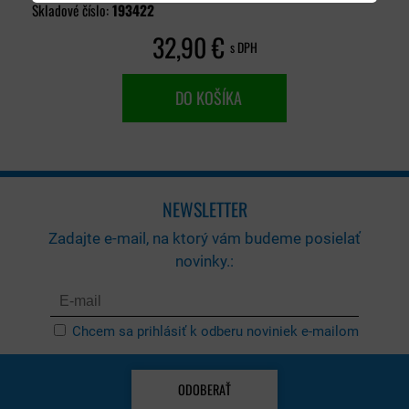
Skladové číslo:
193422
32,90 €
s DPH
DO KOŠÍKA
NEWSLETTER
Zadajte e-mail, na ktorý vám budeme posielať
novinky.:
Chcem sa prihlásiť k odberu noviniek e-mailom
ODOBERAŤ