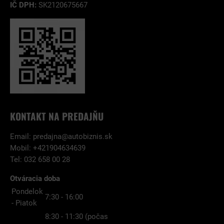
IČ DPH:
SK2120675667
KONTAKT NA PREDAJŇU
Email:
predajna@autobiznis.sk
Mobil: +421904634639
Tel: 032 658 00 28
Otváracia doba
Pondelok
7:30 - 16:00
- Piatok
8:30 - 11:30 (počas