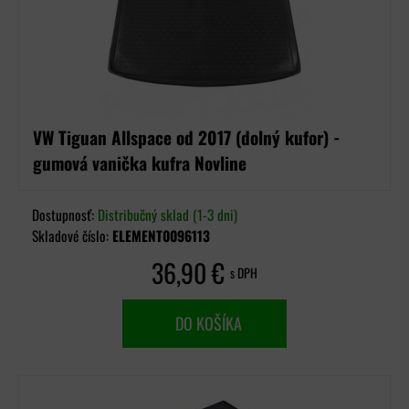
VW Tiguan Allspace od 2017 (dolný kufor) -
gumová vanička kufra Novline
Dostupnosť:
Distribučný sklad (1-3 dni)
Skladové číslo:
ELEMENT0096113
36,90 €
s DPH
DO KOŠÍKA