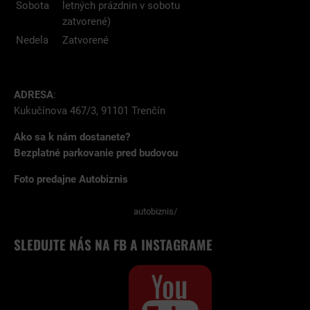
Sobota
letných prázdnin v sobotu
zatvorené)
Nedela
Zatvorené
ADRESA
:
Kukučínova 467/3, 91101 Trenčín
Ako sa k nám dostanete?
Bezplatné parkovanie pred budovou
Foto predajne Autobiznis
autobiznis/
SLEDUJTE NÁS NA FB A INSTAGRAME