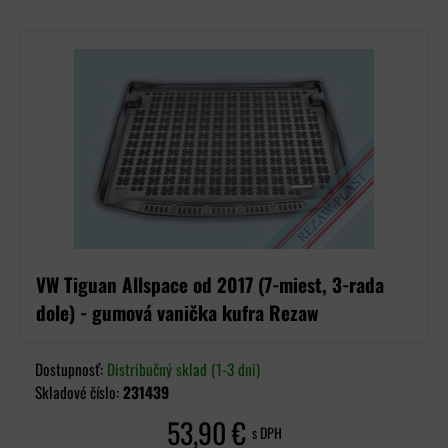
VW Tiguan Allspace od 2017 (7-miest, 3-rada
dole) - gumová vanička kufra Rezaw
Dostupnosť:
Distribučný sklad (1-3 dni)
Skladové číslo:
231439
53,90 €
s DPH