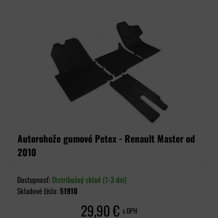
Autorohože gumové Petex - Renault Master od
2010
Dostupnosť:
Distribučný sklad (1-3 dni)
Skladové číslo:
51910
29,90 €
s DPH