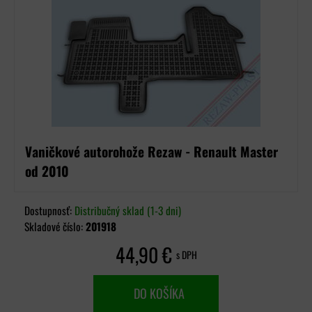
Vaničkové autorohože Rezaw - Renault Master
od 2010
Dostupnosť:
Distribučný sklad (1-3 dni)
Skladové číslo:
201918
44,90 €
s DPH
DO KOŠÍKA