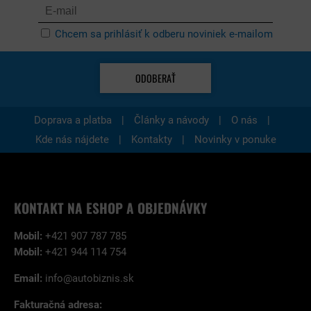
Chcem sa prihlásiť k odberu noviniek e-mailom
ODOBERAŤ
|
|
|
Doprava a platba
Články a návody
O nás
|
|
Kde nás nájdete
Kontakty
Novinky v ponuke
KONTAKT NA ESHOP A OBJEDNÁVKY
Mobil:
+421 907 787 785
Mobil:
+421 944 114 754
Email:
info@autobiznis.sk
Fakturačná adresa: