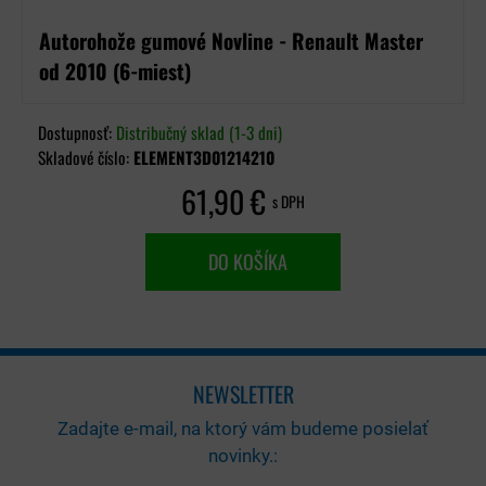
Autorohože gumové Novline - Renault Master
od 2010 (6-miest)
Dostupnosť:
Distribučný sklad (1-3 dni)
Skladové číslo:
ELEMENT3D01214210
61,90 €
s DPH
DO KOŠÍKA
NEWSLETTER
Zadajte e-mail, na ktorý vám budeme posielať
novinky.: