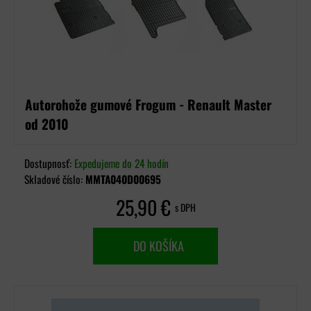
Autorohože gumové Frogum - Renault Master
od 2010
Dostupnosť:
Expedujeme do 24 hodín
Skladové číslo:
MMTA040D00695
25,90 €
s DPH
DO KOŠÍKA