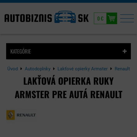
0 €
KATEGÓRIE
Úvod
Autodoplnky
Lakťové opierky Armster
Renault
LAKŤOVÁ OPIERKA RUKY
ARMSTER PRE AUTÁ RENAULT