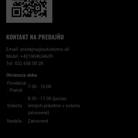
KONTAKT NA PREDAJŇU
Email:
predajna@autobiznis.sk
Mobil: +421904634639
Tel: 032 658 00 28
Otváracia doba
Pondelok
7:30 - 16:00
- Piatok
8:30 - 11:30 (počas
Sobota
letných prázdnin v sobotu
zatvorené)
Nedela
Zatvorené