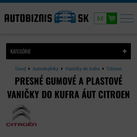
0 €
KATEGÓRIE
Úvod
Autodoplnky
Vaničky do kufra
Citroen
PRESNÉ GUMOVÉ A PLASTOVÉ
VANIČKY DO KUFRA ÁUT CITROEN