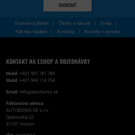
ODOBERAŤ
|
|
|
Doprava a platba
Články a návody
O nás
|
|
Kde nás nájdete
Kontakty
Novinky v ponuke
KONTAKT NA ESHOP A OBJEDNÁVKY
Mobil:
+421 907 787 785
Mobil:
+421 944 114 754
Email:
info@autobiznis.sk
Fakturačná adresa:
AUTOBIZNIS.SK s.r.o.
Opatovská 32
91101 Trenčín