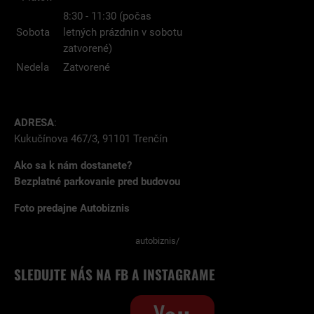
8:30 - 11:30 (počas
Sobota
letných prázdnin v sobotu
zatvorené)
Nedela
Zatvorené
ADRESA
:
Kukučínova 467/3, 91101 Trenčín
Ako sa k nám dostanete?
Bezplatné parkovanie pred budovou
Foto predajne Autobiznis
autobiznis/
SLEDUJTE NÁS NA FB A INSTAGRAME