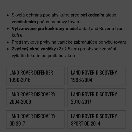
Skvelá ochrana podlahy kufra pred
poškodením
alebo
znečistením
počas prepravy tovaru
Vytvarované pre konkrétny model
auta Land Rover a tvar
kufra
Protišmykové prvky na vaničke zabraňujúce pohybu tovaru
Zvýšený okraj vaničky
(2 až 5 cm) po obvode zabráni
vyliatiu tekutín po podlahu v kufri.
LAND ROVER DEFENDER
LAND ROVER DISCOVERY
1990-2016
1998-2004
LAND ROVER DISCOVERY
LAND ROVER DISCOVERY
2004-2009
2010-2017
LAND ROVER DISCOVERY
LAND ROVER DISCOVERY
OD 2017
SPORT OD 2014