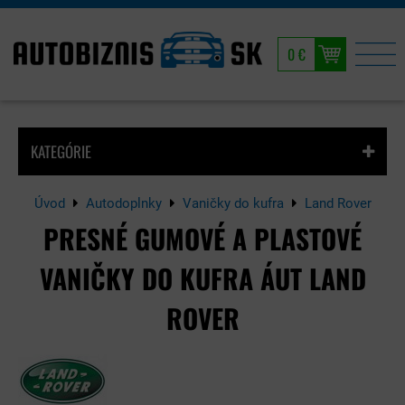
0 €
KATEGÓRIE
Úvod
Autodoplnky
Vaničky do kufra
Land Rover
PRESNÉ GUMOVÉ A PLASTOVÉ
VANIČKY DO KUFRA ÁUT LAND
ROVER