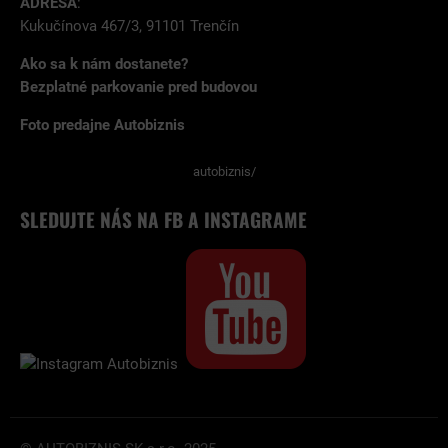
ADRESA
:
Kukučínova 467/3, 91101 Trenčín
Ako sa k nám dostanete?
Bezplatné parkovanie pred budovou
Foto predajne Autobiznis
autobiznis/
SLEDUJTE NÁS NA FB A INSTAGRAME