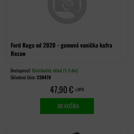
Ford Kuga od 2020 - gumová vanička kufra
Rezaw
Dostupnosť:
Distribučný sklad (1-3 dni)
Skladové číslo:
230478
47,90 €
s DPH
DO KOŠÍKA