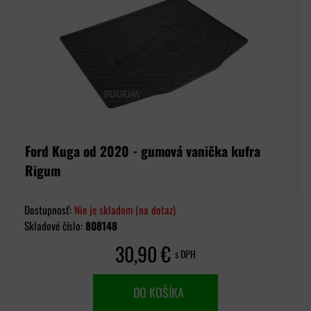
Ford Kuga od 2020 - gumová vanička kufra
Rigum
Dostupnosť:
Nie je skladom (na dotaz)
Skladové číslo:
808148
30,90 €
s DPH
DO KOŠÍKA