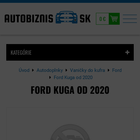
0 €
KATEGÓRIE
Úvod
Autodoplnky
Vaničky do kufra
Ford
Ford Kuga od 2020
FORD KUGA OD 2020