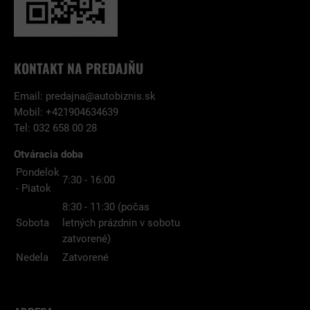
KONTAKT NA PREDAJŇU
Email:
predajna@autobiznis.sk
Mobil: +421904634639
Tel: 032 658 00 28
Otváracia doba
Pondelok
7:30 - 16:00
- Piatok
8:30 - 11:30 (počas
Sobota
letných prázdnin v sobotu
zatvorené)
Nedela
Zatvorené