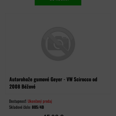
Autorohože gumové Geyer - VW Scirocco od
2008 Béžové
Dostupnosť:
Ukončený predaj
Skladové číslo:
805/4B