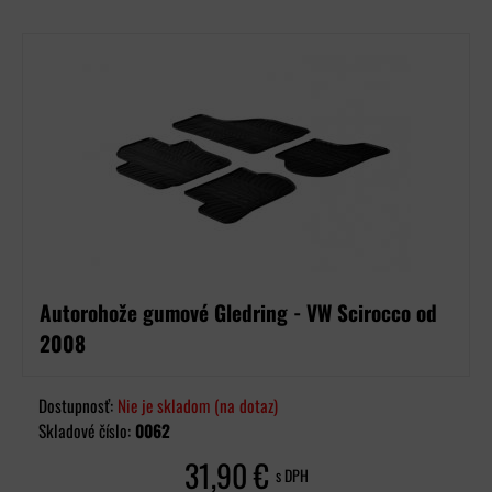
Autorohože gumové Gledring - VW Scirocco od
2008
Dostupnosť:
Nie je skladom (na dotaz)
Skladové číslo:
0062
31,90 €
s DPH