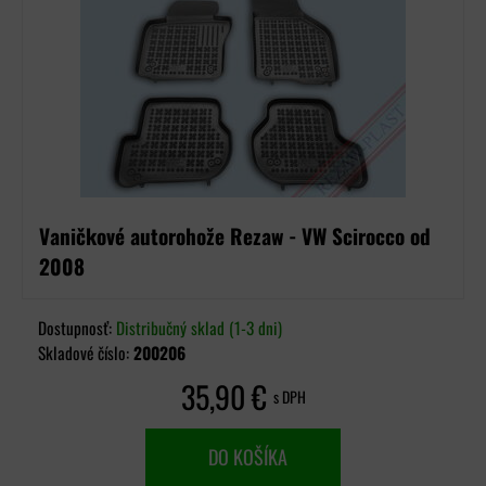
Vaničkové autorohože Rezaw - VW Scirocco od
2008
Dostupnosť:
Distribučný sklad (1-3 dni)
Skladové číslo:
200206
35,90 €
s DPH
DO KOŠÍKA