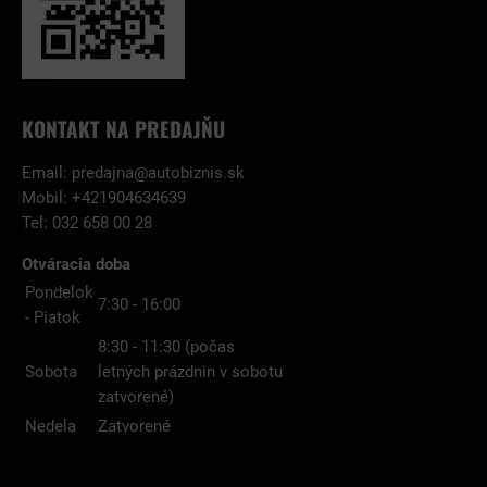
KONTAKT NA PREDAJŇU
Email:
predajna@autobiznis.sk
Mobil: +421904634639
Tel: 032 658 00 28
Otváracia doba
Pondelok
7:30 - 16:00
- Piatok
8:30 - 11:30 (počas
Sobota
letných prázdnin v sobotu
zatvorené)
Nedela
Zatvorené