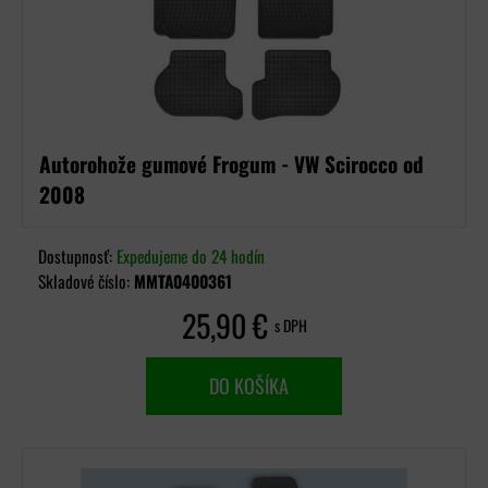
Autorohože gumové Frogum - VW Scirocco od
2008
Dostupnosť:
Expedujeme do 24 hodín
Skladové číslo:
MMTA0400361
25,90 €
s DPH
DO KOŠÍKA