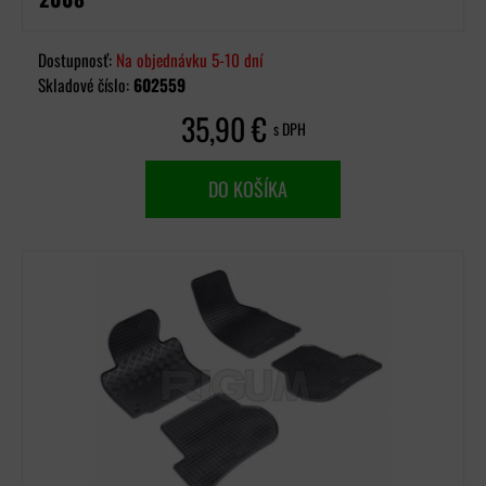
Dostupnosť:
Na objednávku 5-10 dní
Skladové číslo:
602559
35,90 €
s DPH
DO KOŠÍKA