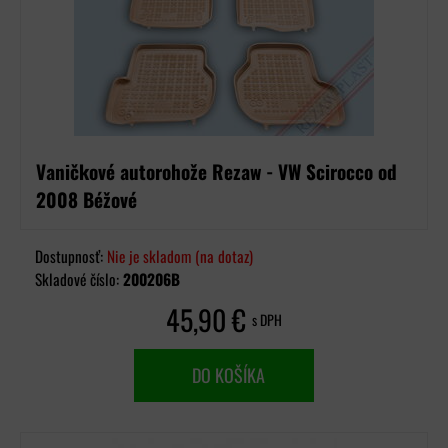
Vaničkové autorohože Rezaw - VW Scirocco od
2008 Béžové
Dostupnosť:
Nie je skladom (na dotaz)
Skladové číslo:
200206B
45,90 €
s DPH
DO KOŠÍKA