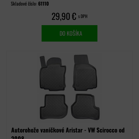
Skladové číslo:
61110
29,90 €
s DPH
DO KOŠÍKA
Autorohože vaničkové Aristar - VW Scirocco od
2008