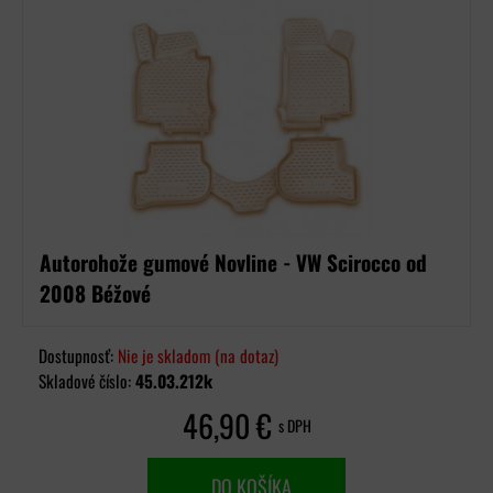
Autorohože gumové Novline - VW Scirocco od
2008 Béžové
Dostupnosť:
Nie je skladom (na dotaz)
Skladové číslo:
45.03.212k
46,90 €
s DPH
DO KOŠÍKA