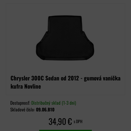
Chrysler 300C Sedan od 2012 - gumová vanička
kufra Novline
Dostupnosť:
Distribučný sklad (1-3 dni)
Skladové číslo:
09.06.B10
34,90 €
s DPH