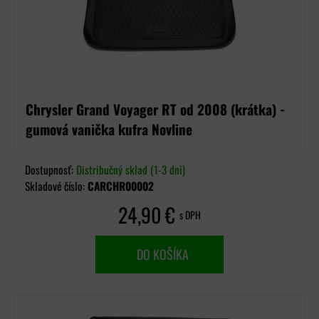
Chrysler Grand Voyager RT od 2008 (krátka) -
gumová vanička kufra Novline
Dostupnosť:
Distribučný sklad (1-3 dni)
Skladové číslo:
CARCHR00002
24,90 €
s DPH
DO KOŠÍKA