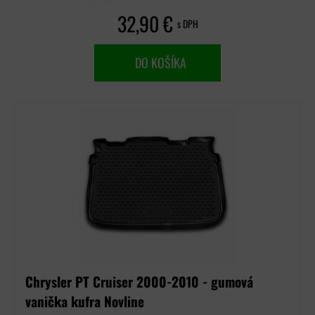
32,90 €
s DPH
DO KOŠÍKA
Chrysler PT Cruiser 2000-2010 - gumová
vanička kufra Novline