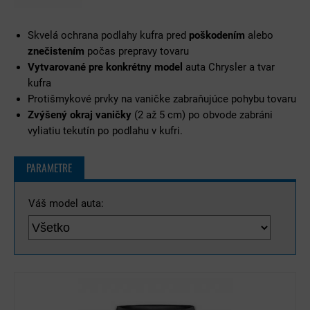
Skvelá ochrana podlahy kufra pred
poškodením
alebo
znečistením
počas prepravy tovaru
Vytvarované pre konkrétny model
auta Chrysler a tvar
kufra
Protišmykové prvky na vaničke zabraňujúce pohybu tovaru
Zvýšený okraj vaničky
(2 až 5 cm) po obvode zabráni
vyliatiu tekutín po podlahu v kufri.
PARAMETRE
Váš model auta: