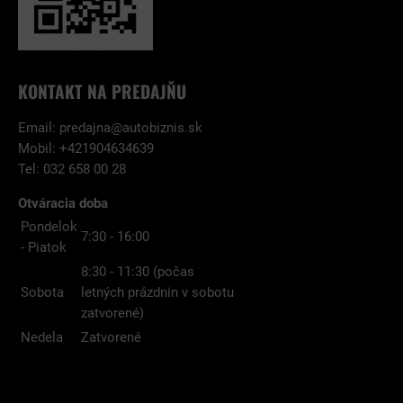
KONTAKT NA PREDAJŇU
Email:
predajna@autobiznis.sk
Mobil: +421904634639
Tel: 032 658 00 28
Otváracia doba
Pondelok
7:30 - 16:00
- Piatok
8:30 - 11:30 (počas
Sobota
letných prázdnin v sobotu
zatvorené)
Nedela
Zatvorené