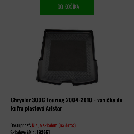
DO KOŠÍKA
Chrysler 300C Touring 2004-2010 - vanička do
kufra plastová Aristar
Dostupnosť:
Nie je skladom (na dotaz)
Skladové číslo:
192661