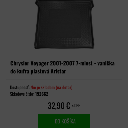
Chrysler Voyager 2001-2007 7-miest - vanička
do kufra plastová Aristar
Dostupnosť:
Nie je skladom (na dotaz)
Skladové číslo:
192662
32,90 €
s DPH
DO KOŠÍKA