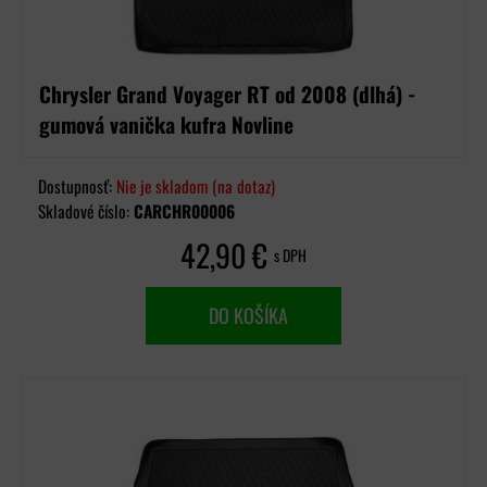
Chrysler Grand Voyager RT od 2008 (dlhá) -
gumová vanička kufra Novline
Dostupnosť:
Nie je skladom (na dotaz)
Skladové číslo:
CARCHR00006
42,90 €
s DPH
DO KOŠÍKA