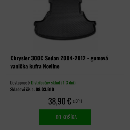
Chrysler 300C Sedan 2004-2012 - gumová
vanička kufra Novline
Dostupnosť:
Distribučný sklad (1-3 dni)
Skladové číslo:
09.03.B10
38,90 €
s DPH
DO KOŠÍKA