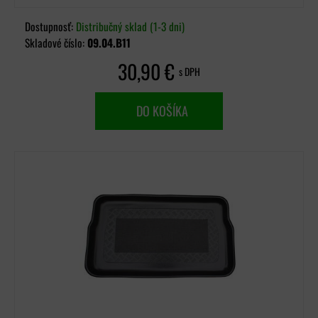
Dostupnosť:
Distribučný sklad (1-3 dni)
Skladové číslo:
09.04.B11
30,90 €
s DPH
DO KOŠÍKA