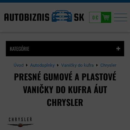
0 €
KATEGÓRIE
Úvod
Autodoplnky
Vaničky do kufra
Chrysler
PRESNÉ GUMOVÉ A PLASTOVÉ
VANIČKY DO KUFRA ÁUT
CHRYSLER