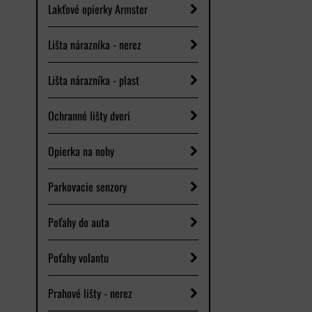
Lakťové opierky Armster
Lišta nárazníka - nerez
Lišta nárazníka - plast
Ochranné lišty dverí
Opierka na nohy
Parkovacie senzory
Poťahy do auta
Poťahy volantu
Prahové lišty - nerez