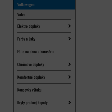
Volkswagen
Volvo
Elektro doplnky
Farby a Laky
Fólie na okná a karosériu
Chrómové doplnky
Komfortné doplnky
Koncovky výfuku
Kryty prednej kapoty