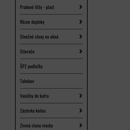
Prahové lišty - plast
Rôzne doplnky
Slnečné clony na okná
Stierače
ŠPZ podložky
Tahokov
Vaničky do kufra
Zásterky kolies
Zimná clona masky