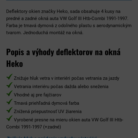
Deflektory okien značky Heko, sada obsahuje 4 kusy na
predné a zadné okná auta VW Golf III Htb-Combi 1991-1997.
Farba je tmavá dymová z odolného plastu s aerodynamickým
tvarom. Jednoduchá montáž na okná.
Popis a výhody deflektorov na okná
Heko
Znižuje hluk vetra v interiéri počas vetrania za jazdy
Vetrania interiéru počas dažda alebo sneženia
Vhodné aj pre fajčiarov
Tmavá priehľadná dymová farba
Znížená priepustnosť UV žiarenia
Vyrobené presne na mieru okien auta VW Golf III Htb-
Combi 1991-1997 (+zadné)