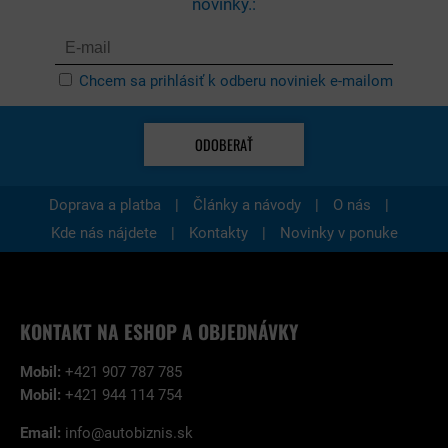
novinky.:
Chcem sa prihlásiť k odberu noviniek e-mailom
ODOBERAŤ
|
|
|
Doprava a platba
Články a návody
O nás
|
|
Kde nás nájdete
Kontakty
Novinky v ponuke
KONTAKT NA ESHOP A OBJEDNÁVKY
Mobil:
+421 907 787 785
Mobil:
+421 944 114 754
Email:
info@autobiznis.sk