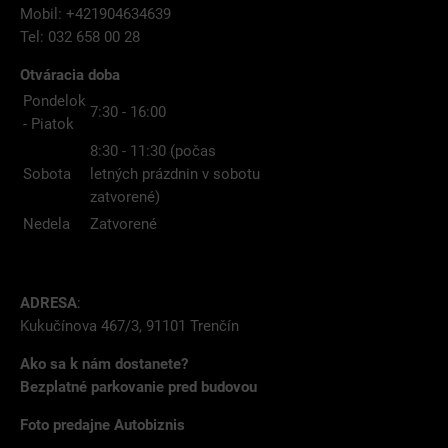
Mobil: +421904634639
Tel: 032 658 00 28
Otváracia doba
Pondelok
7:30 - 16:00
- Piatok
8:30 - 11:30 (počas
Sobota
letných prázdnin v sobotu
zatvorené)
Nedela
Zatvorené
ADRESA
:
Kukučínova 467/3, 91101 Trenčín
Ako sa k nám dostanete?
Bezplatné parkovanie pred budovou
Foto predajne Autobiznis