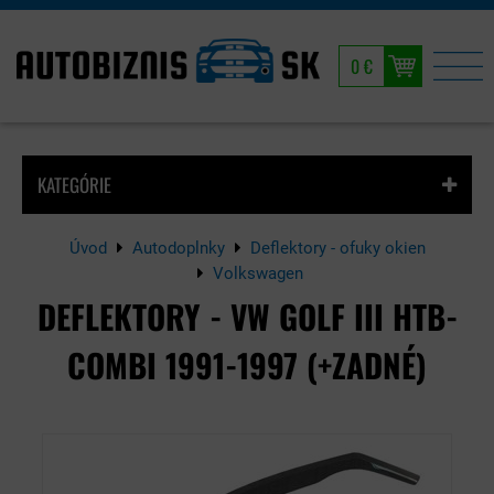
0 €
KATEGÓRIE
Úvod
Autodoplnky
Deflektory - ofuky okien
Volkswagen
DEFLEKTORY - VW GOLF III HTB-
COMBI 1991-1997 (+ZADNÉ)